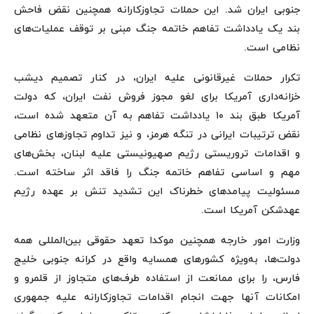
جنوبی ایران شد. این حملات تجاوزکارانه همچنین نقض فاحش
بند یک یادداشت تفاهم خاتمه جنگ مبنی بر توقف عملیات‌های
نظامی است.
تکرار حملات غیرقانونی علیه ایران، در کنار تصمیم دیشب
خزانه‌داری آمریکا برای لغو مجوز فروش نفت ایران، که دولت
آمریکا طبق بند ۱۰ یادداشت تفاهم به آن متعهد شده است،
نقض ترتیبات ایرانی در تنگه هرمز، و نیز تداوم تجاوزهای نظامی
و اقدامات تروریستی رژیم صهیونیستی علیه لبنان، بخش‌های
مهم و اساسی تفاهم خاتمه جنگ را فاقد اثر ساخته است.
مسئولیت پیامدهای خطرناک این تشدید تنش بر عهده رژیم
عهدشکن آمریکا است.
وزارت امور خارجه همچنین موکدا تعهد حقوقی بین‌المللی همه
دولت‌ها، به‌ویژه کشورهای همسایه واقع در کرانه جنوبی خلیج
فارس، را برای ممانعت از استفاده طرف‌های متجاوز از قلمرو و
امکانات آنها جهت انجام اقدامات تجاوزکارانه علیه جمهوری