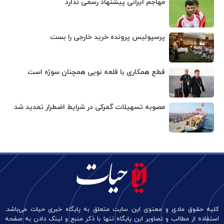
مهاجم ایرانی پیشنهاد رسمی ندارد
پرسپولیس پرونده خرید خارجی را بست
قطع همکاری با قلعه نویی همچنان سوژه است
مصوبه تسهیلات گمرکی در شرایط اضطرار تمدید شد
کلیه حقوق مادی و معنوی این سایت متعلق به پایگاه خبری حیات می‌باشد.
استفاده از مطالب و تصاویر این پایگاه تنها با ذکر منبع و لینک دادن به صفحه