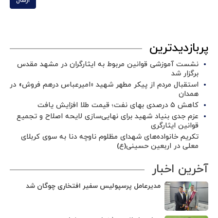
ارسال
پربازدیدترین
نشست آموزشی قوانین مربوط به ایثارگران در مشهد مقدس
برگزار شد ‌
استقبال مردم از پیکر مطهر شهید «امیرعباس درهم فروش» در
همدان
کاهش ۵ درصدی بهای نفت؛ قیمت طلا افزایش یافت
عزم جدی بنیاد شهید برای نهایی‌سازی لایحه اصلاح و تجمیع
قوانین ایثارگری
تکریم خانواده‌های شهدای مظلوم ناوچه دنا به سوی کربلای
معلی در اربعین حسینی(ع)
آخرین اخبار
مدیرعامل پرسپولیس سفیر افتخاری چوگان شد