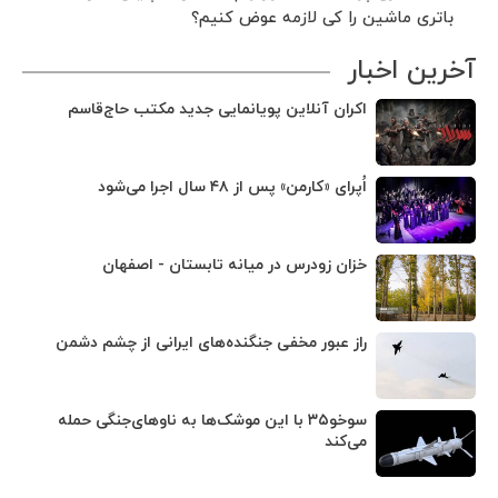
باتری ماشین را کی لازمه عوض کنیم؟
آخرین اخبار
اکران آنلاین پویانمایی جدید مکتب حاج‌قاسم
اُپرای «کارمن» پس از ۴۸ سال اجرا می‌شود
خزان زودرس در میانه تابستان - اصفهان
راز عبور مخفی جنگنده‌های ایرانی از چشم دشمن
سوخو۳۵ با این موشک‌ها به ناوهای‌جنگی حمله
می‌کند