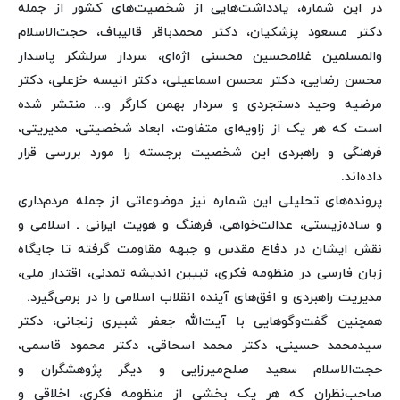
در این شماره، یادداشت‌هایی از شخصیت‌های کشور از جمله
دکتر مسعود پزشکیان، دکتر محمدباقر قالیباف، حجت‌الاسلام
والمسلمین غلامحسین محسنی اژه‌ای، سردار سرلشکر پاسدار
محسن رضایی، دکتر محسن اسماعیلی، دکتر انیسه خزعلی، دکتر
مرضیه وحید دستجردی و سردار بهمن کارگر و... منتشر شده
است که هر یک از زاویه‌ای متفاوت، ابعاد شخصیتی، مدیریتی،
فرهنگی و راهبردی این شخصیت برجسته را مورد بررسی قرار
داده‌اند.
پرونده‌های تحلیلی این شماره نیز موضوعاتی از جمله مردم‌داری
و ساده‌زیستی، عدالت‌خواهی، فرهنگ و هویت ایرانی ـ اسلامی و
نقش ایشان در دفاع مقدس و جبهه مقاومت گرفته تا جایگاه
زبان فارسی در منظومه فکری، تبیین اندیشه تمدنی، اقتدار ملی،
مدیریت راهبردی و افق‌های آینده انقلاب اسلامی را در برمی‌گیرد.
همچنین گفت‌وگوهایی با آیت‌الله جعفر شبیری زنجانی، دکتر
سیدمحمد حسینی، دکتر محمد اسحاقی، دکتر محمود قاسمی،
حجت‌الاسلام سعید صلح‌میرزایی و دیگر پژوهشگران و
صاحب‌نظران که هر یک بخشی از منظومه فکری، اخلاقی و