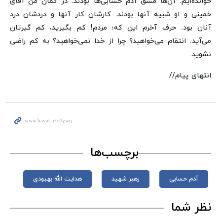
خوانده‌ایم. آن‌ها مشق آدم حسابی‌ها بودند. در گمان من آقای
خمینی و او شبیه آنها بودند. کارشان کار آنها و دردشان درد
آنان بود. حرف آخرم این که؛ مردم! کم بگیرید، کم گیرتان
می‌آید. انتقام می‌خواهید؟ چرا از خدا نمی‌خواهید؟ به کم راضی
نشوید.
انتهای پیام//
برچسب‌ها
آدم حسابی‌
رهبر شهید
هدایت الله بهبودی
نظر شما