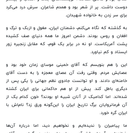
دوست داشت. پر از شعر بود و همدم شاعران. سرش درد می‌کرد
برای سر زدن به خانواده شهیدان.
به گذشته که نگاه می‌کنم، دشمنان ایران، مغول و ازبک و ترک و
افغان و روس بودند. دشمن امروز ما همه دنیای صف کشیده
پشت آمریکاست. او نه در برابر یک قوم، که مقابل زنجیره زور
ایستاد و کم نیاورد.
این را هم بنویسم که آقای خمینی موسای زمان خود بود و
عصایش مردم. وقتی رفت آن عصای معجزه را به دست آقای
خامنه‌ای دادند. و او توانست جادوی نظم جهانی را یکی پس از
دیگری باطل کند. پیش از او هم حاکمانی برای ایران کشته
شده‌اند. اما کدامیک از آنان شبیه او بودند؟ خون کدام یک از
آن فرمانروایان برگ تاریخ ایران را این‌گونه ورق زد؟ نام‌اش با
ایران گره خورد.
ما پیامبران را ندیده‌ایم و نخواهیم دید، اما درباره آن‌ها