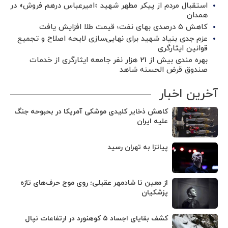
استقبال مردم از پیکر مطهر شهید «امیرعباس درهم فروش» در
همدان
کاهش ۵ درصدی بهای نفت؛ قیمت طلا افزایش یافت
عزم جدی بنیاد شهید برای نهایی‌سازی لایحه اصلاح و تجمیع
قوانین ایثارگری
بهره مندی بیش از 21 هزار نفر جامعه ایثارگری از خدمات
صندوق قرض الحسنه شاهد
آخرین اخبار
کاهش ذخایر کلیدی موشکی آمریکا در بحبوحه جنگ
علیه ایران
پیاتزا به تهران رسید
از معین تا شادمهر عقیلی؛ روی موج حرف‌های تازه
پزشکیان
کشف بقایای اجساد ۵ کوهنورد در ارتفاعات نپال