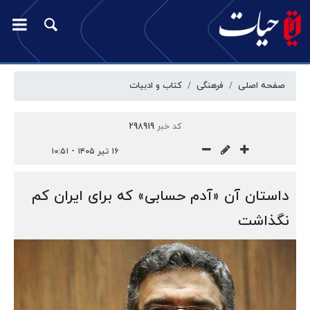
صفحه اصلی
فرهنگی
کتاب و ادبیات
کد خبر
298919
۱۶ تیر ۱۴۰۵ - ۱۰:۵۱
داستان آن «آدم حسابی» که برای ایران کم
نگذاشت