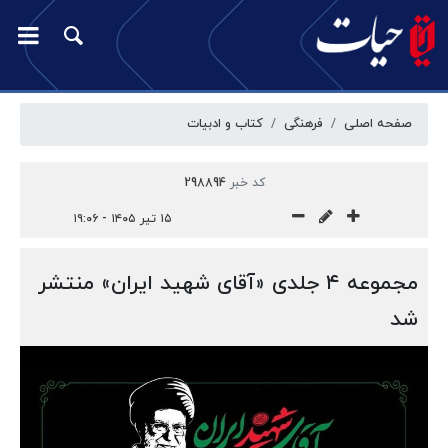
صفحه اصلی
فرهنگی
کتاب و ادبیات
کد خبر
298894
۱۵ تیر ۱۴۰۵ - ۱۹:۰۶
مجموعه ۴ جلدی «آقای شهید ایران» منتشر
شد