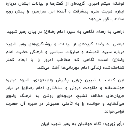
نوشته میثم امیری، گزیده‌ای از گفتارها و بیانات ایشان درباره
ایران، هویت ملی، پیشرفت و آینده این سرزمین را پیش روی
مخاطب قرار می‌دهد.
«راضی به رضا»؛ نگاهی به سیره امام رضا(ع) در بیان رهبر شهید
«راضی به رضا» گزیده‌ای از بیانات و روشنگری‌های رهبر شهید
درباره سیره، اندیشه و مبارزات سیاسی و فرهنگی حضرت امام
رضا(ع) است؛ نگاهی که مخاطب امروز را با ابعاد کمتر
شناخته‌شده زندگی امام مهربانی‌ها آشنا می‌کند.
این کتاب با تبیین چرایی پذیرش ولایتعهدی، شیوه مبارزه
هوشمندانه و مقاومت درونی و ساختاری امام رضا(ع) در برابر
جریان‌های مخالف تشیع، دریچه‌ای روشن به فرهنگ رضوی
می‌گشاید و خواننده را به تأملی عمیق‌تر در سیره آن حضرت
فرامی‌خواند.
«رأی ژوری»؛ نگاه جهانیان به رهبر شهید ایران