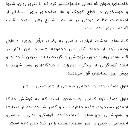
خامنه‌ای(رضوان‌الله تعالی علیه)منتشر کرد که با نثری روان، شیوا
و خوشخوان در قطع کوچک و ۱۱۰ صفحه‌ای برای استقبال از
اجتماعات عظیم مردمی در مراسم تشییع رهبر شهید انقلاب
آماده سازی شده است .
کتاب‌های «مشت ایران»، «راضی به رضا»، «رأی ژوری» و «اول
وصف تو» از جمله آثار این مجموعه هستند. این آثار در
قالب‌های روایت‌محور، پژوهشی و گزیده‌بیانات تدوین شده‌اند و
ابعاد گوناگونی از زندگی، مبارزات و دیدگاه‌های رهبر شهید را
پیش روی مخاطبان قرار می‌دهند.
«اول وصف تو»؛ روایت‌هایی صمیمی از هم‌نشینی با رهبر
«اول وصف تو» کتابی روایت‌محور است که به کوشش ملیکا
احمدی دستجردی هفده خاطره ناب و کمتر شنیده‌شده از دیدارها
و هم‌نشینی چهره‌های شناخته‌شده فرهنگی، ادبی، سیاسی،
اجتماعی و دینی با رهبر معظم انقلاب را در خود جای داده است.