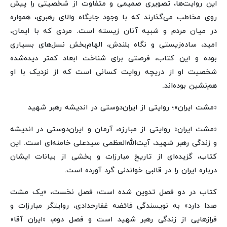
این روایت‌ها، تصویری صمیمی و متفاوت از شخصیتی را پیش
روی مخاطب می‌گذارند که با وجود جایگاه والای رهبری، همواره
در میان مردم و شبیه آنان زیسته است. مردی که با ایمان،
امید، ساده‌زیستی و نگاه بلندش، الهام‌بخش نسل‌های بسیاری
بوده و این کتاب، فرصتی برای شناخت ابعاد کمتر دیده‌شده
شخصیت او از دریچه روایت کسانی است که از نزدیک با او
هم‌نشین بوده‌اند.
«مشت ایران»؛ روایتی از ایران‌دوستی در اندیشه رهبر شهید
«مشت ایران» روایتی از مبارزه، آرمان و ایران‌دوستی در اندیشه
و زندگی رهبر شهید، آیت‌الله‌العظمی سیدعلی خامنه‌ای است. این
کتاب، گزیده‌ای از تاریخ مبارزات و بخشی از بیانات ایشان
درباره ایران را در قالبی خواندنی گرد آورده است.
کتاب در دو فصل تدوین شده است؛ فصل نخست، «یک مشت
صدا دارد» به نویسندگی فائضه غفارحدادی، روایتگر مبارزات و
فرازهایی از زندگی رهبر شهید است و فصل دوم، «ایران آقا»