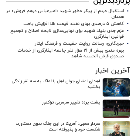
پربازدیدترین
استقبال مردم از پیکر مطهر شهید «امیرعباس درهم فروش» در
همدان
کاهش ۵ درصدی بهای نفت؛ قیمت طلا افزایش یافت
عزم جدی بنیاد شهید برای نهایی‌سازی لایحه اصلاح و تجمیع
قوانین ایثارگری
خبرنگاری؛ رسالت روایت حقیقت و فرهنگ ایثار
بهره مندی بیش از 21 هزار نفر جامعه ایثارگری از خدمات
صندوق قرض الحسنه شاهد
آخرین اخبار
اهدای اعضای جوان اهل باغملک به سه نفر زندگی
بخشید
پشت پرده تغییر سرمربی تراکتور
سردار محبی: آمریکا در این جنگ بدون دستاورد،
شکست خود را پذیرفته است