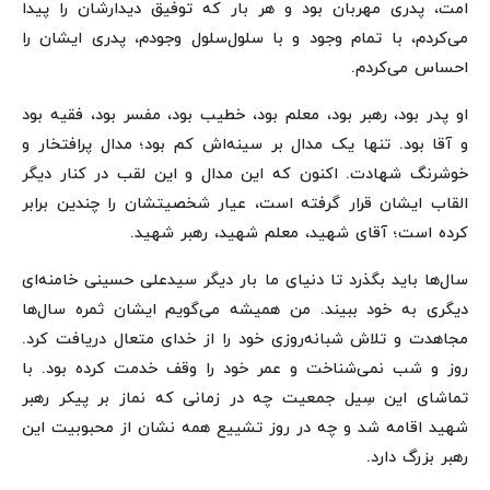
امت، پدری مهربان بود و هر بار که توفیق دیدارشان را پیدا
می‌کردم، با تمام وجود و با سلول‌سلول وجودم، پدری ایشان را
احساس می‌کردم.
او پدر بود، رهبر بود، معلم بود، خطیب بود، مفسر بود، فقیه بود
و آقا بود. تنها یک مدال بر سینه‌اش کم بود؛ مدال پرافتخار و
خوشرنگ شهادت. اکنون که این مدال و این لقب در کنار دیگر
القاب ایشان قرار گرفته است، عیار شخصیتشان را چندین برابر
کرده است؛ آقای شهید، معلم شهید، رهبر شهید.
سال‌ها باید بگذرد تا دنیای ما بار دیگر سیدعلی حسینی خامنه‌ای
دیگری به خود ببیند. من همیشه می‌گویم ایشان ثمره سال‌ها
مجاهدت و تلاش شبانه‌روزی خود را از خدای متعال دریافت کرد.
روز و شب نمی‌شناخت و عمر خود را وقف خدمت کرده بود. با
تماشای این سِیل جمعیت چه در زمانی که نماز بر پیکر رهبر
شهید اقامه شد و چه در روز تشییع همه‌ نشان از محبوبیت این
رهبر بزرگ دارد.