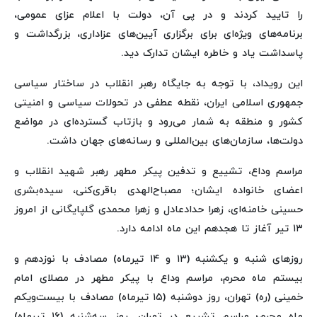
را تایید کردند و در پی آن، دولت با اعلام عزای عمومی،
برنامه‌های ویژه‌ای برای برگزاری آیین‌های عزاداری، بزرگداشت و
پاسداشت یاد و خاطره ایشان تدارک دید.
این رویداد، با توجه به جایگاه رهبر انقلاب در ساختار سیاسی
جمهوری اسلامی ایران، نقطه عطفی در تحولات سیاسی و امنیتی
کشور و منطقه به شمار می‌رود و بازتاب گسترده‌ای در مواضع
دولت‌ها، سازمان‌های بین‌المللی و رسانه‌های جهان داشت.
مراسم وداع، تشییع و تدفین پیکر مطهر رهبر شهید انقلاب و
اعضای خانواده ایشان؛ مصباح‌الهدی باقری‌کنی، سیده‌بشری
حسینی خامنه‌ای، زهرا حدادعادل و زهرا محمدی گلپایگانی از امروز
۱۳ تیر آغاز تا هجدهم این ماه ادامه دارد.
روزهای شنبه و یکشنبه (۱۳ و ۱۴ تیرماه) مصادف با نوزدهم و
بیستم ماه محرم، مراسم وداع با پیکر مطهر در مصلای امام
خمینی (ره) تهران، روز دوشنبه (۱۵ تیرماه) مصادف با بیست‌ویکم
ماه محرم؛ مراسم تشییع در تهران. روز سه‌شنبه (۱۶ تیرماه)