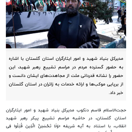
مدیرکل بنیاد شهید و امور ایثارگران استان گلستان با اشاره
به حضور گسترده مردم در مراسم تشییع رهبر شهید، این
حضور را نشانه قدردانی ملت از مجاهدت‌های ایشان دانست و
از برپایی موکب‌ها و ارائه خدمات به زائران در استان گلستان
خبر داد.
حجت‌الاسلام قاسم دنکوب مدیرکل بنیاد شهید و امور ایثارگران
استان گلستان، در حاشیه مراسم تشییع پیکر رهبر شهید
انقلاب، با استناد به آیه شریفه «وَلَا تَحْسَبَنَّ الَّذِینَ قُتِلُوا فِی