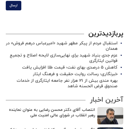
ارسال
پربازدیدترین
استقبال مردم از پیکر مطهر شهید «امیرعباس درهم فروش» در
همدان
عزم جدی بنیاد شهید برای نهایی‌سازی لایحه اصلاح و تجمیع
قوانین ایثارگری
کاهش ۵ درصدی بهای نفت؛ قیمت طلا افزایش یافت
خبرنگاری؛ رسالت روایت حقیقت و فرهنگ ایثار
بهره مندی بیش از 21 هزار نفر جامعه ایثارگری از خدمات
صندوق قرض الحسنه شاهد
آخرین اخبار
انتصاب آقای دکتر محسن رضایی به عنوان نماینده
رهبر انقلاب در شورای عالی امنیت ملی