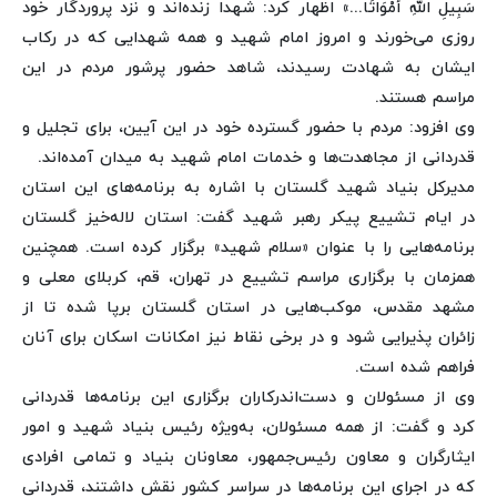
سَبِیلِ اللَّهِ أَمْوَاتًا...» اظهار کرد: شهدا زنده‌اند و نزد پروردگار خود
روزی می‌خورند و امروز امام شهید و همه شهدایی که در رکاب
ایشان به شهادت رسیدند، شاهد حضور پرشور مردم در این
مراسم هستند.
وی افزود: مردم با حضور گسترده خود در این آیین، برای تجلیل و
قدردانی از مجاهدت‌ها و خدمات امام شهید به میدان آمده‌اند.
مدیرکل بنیاد شهید گلستان با اشاره به برنامه‌های این استان
در ایام تشییع پیکر رهبر شهید گفت: استان لاله‌خیز گلستان
برنامه‌هایی را با عنوان «سلام شهید» برگزار کرده است. همچنین
همزمان با برگزاری مراسم تشییع در تهران، قم، کربلای معلی و
مشهد مقدس، موکب‌هایی در استان گلستان برپا شده تا از
زائران پذیرایی شود و در برخی نقاط نیز امکانات اسکان برای آنان
فراهم شده است.
وی از مسئولان و دست‌اندرکاران برگزاری این برنامه‌ها قدردانی
کرد و گفت: از همه مسئولان، به‌ویژه رئیس بنیاد شهید و امور
ایثارگران و معاون رئیس‌جمهور، معاونان بنیاد و تمامی افرادی
که در اجرای این برنامه‌ها در سراسر کشور نقش داشتند، قدردانی