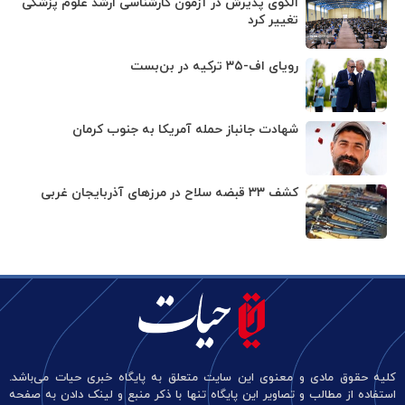
الگوی پذیرش در آزمون کارشناسی ارشد علوم پزشکی
تغییر کرد
رویای اف-۳۵ ترکیه در بن‌بست
شهادت جانباز حمله آمریکا به جنوب کرمان
کشف ۳۳ قبضه سلاح در مرزهای آذربایجان غربی
کلیه حقوق مادی و معنوی این سایت متعلق به پایگاه خبری حیات می‌باشد.
استفاده از مطالب و تصاویر این پایگاه تنها با ذکر منبع و لینک دادن به صفحه