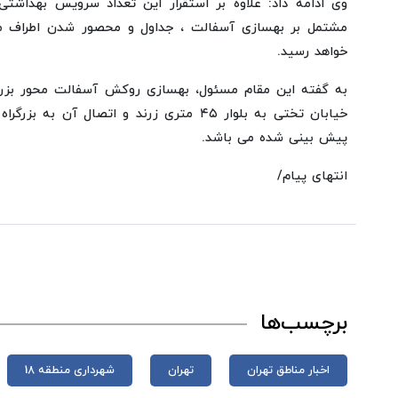
وی ادامه داد: علاوه بر استقرار این تعداد سرویس بهداشتی 
مشتمل بر بهسازی آسفالت ، جداول و محصور شدن اطراف محل
خواهد رسید.
به گفته این مقام مسئول، بهسازی روکش آسفالت محور بزر
خیابان تختی به بلوار ۴۵ متری زرند و اتصال آن
پیش بینی شده می باشد.
انتهای پیام/
برچسب‌ها
اخبار مناطق تهران
تهران
شهرداری منطقه 18