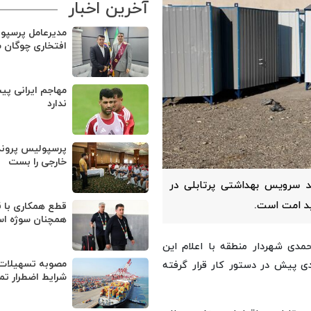
آخرین اخبار
مدیرعامل پرسپو
افتخاری چوگان 
مهاجم ایرانی پی
ندارد
پرسپولیس پروند
خارجی را بست
 تعداد یکصد سرویس بهداشتی پرتابلی در
ید امت است.
قطع همکاری با ق
همچنان سوژه ا
 شهرداری منطقه ۱۸، رضا محمدی شهردار منطقه با اعلام این
مصوبه تسهیلات 
ی پیش در دستور کار قرار گرفته
شرایط اضطرار تم