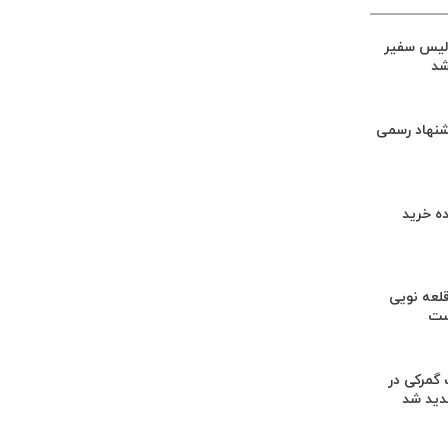
لیس سفیر
شد
شنهاد رسمی
ه خرید
لعه نویی
ست
گمرکی در
دید شد