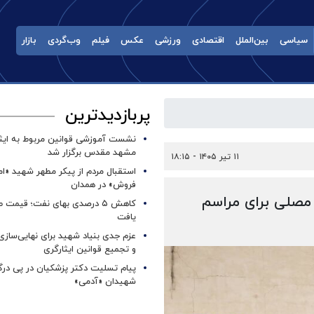
سیاسی
بین‌الملل
اقتصادی
ورزشی
عکس
فیلم
وب‌گردی
بازار
پربازدیدترین
نشست آموزشی قوانین مربوط به ایثار
مشهد مقدس برگزار شد ‌
۱۱ تیر ۱۴۰۵ - ۱۸:۱۵
استقبال مردم از پیکر مطهر شهید «ا
فروش» در همدان
مصلی برای مراسم
کاهش ۵ درصدی بهای نفت؛ قیمت 
یافت
عزم جدی بنیاد شهید برای نهایی‌سازی
و تجمیع قوانین ایثارگری
پیام تسلیت دکتر پزشکیان در پی در
شهیدان «آدمی»