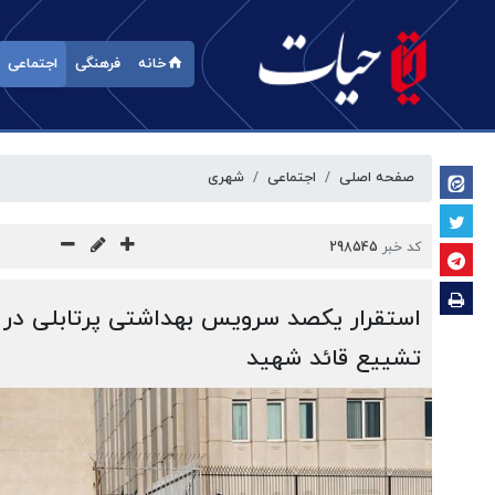
خانه
فرهنگی
اجتماعی
صفحه اصلی
اجتماعی
شهری
کد خبر
298545
استقرار یکصد سرویس بهداشتی پرتابلی در 
تشییع قائد شهید