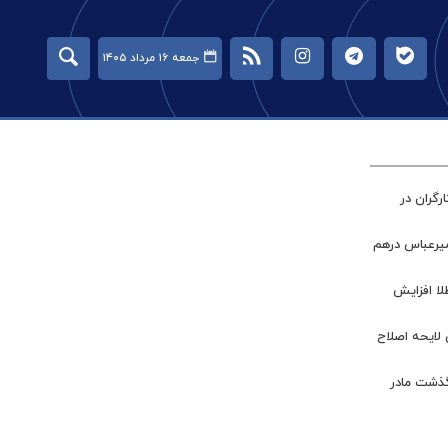
جمعه ۱۶ مرداد ۱۴۰۵
گران در
میرعباس درهم
طلا افزایش
 لایحه اصلاح
گذشت مادر