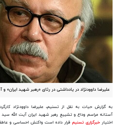
علیرضا داوودنژاد در یادداشتی در رثای «رهبر شهید ایران» و 
به گزارش حیات به نقل از تسنیم، علیرضا داوودنژاد کارگر
آستانه مراسم وداع و تشییع رهبر شهید ایران آیت الله سید ع
اختیار
خبرگزاری تسنیم
قرار داده است واکنش احساسی و عاطفی خ