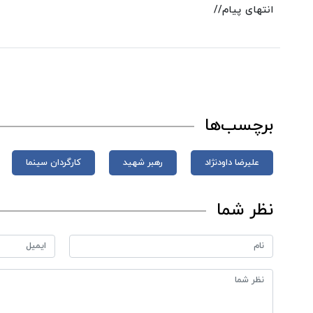
انتهای پیام//
برچسب‌ها
علیرضا داودنژاد
رهبر شهید
کارگردان سینما
نظر شما