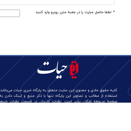
*
لطفا حاصل عبارت را در جعبه متن روبرو وارد کنید
کلیه حقوق مادی و معنوی این سایت متعلق به پایگاه خبری حیات می‌باشد.
استفاده از مطالب و تصاویر این پایگاه تنها با ذکر منبع و لینک دادن به
صفحه مربوطه امکان پذیر است. نظرات کاربران در قسمت نظرات خبرها
منعکس کننده دیدگاه آن‌هاست و این پایگاه هیچ گونه مسئولیتی در قبال
آن‌ها ندارد.
طراحی و تولید: نستوه