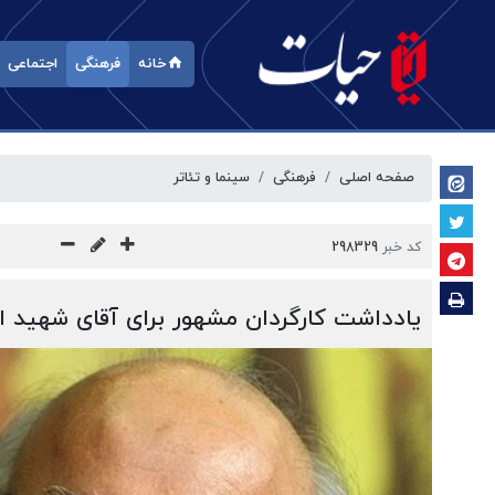
خانه
فرهنگی
اجتماعی
صفحه اصلی
فرهنگی
سینما و تئاتر
کد خبر
298329
یادداشت کارگردان مشهور برای آقای شهید ای