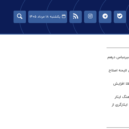
یکشنبه ۱۸ مرداد ۱۴۰۵
میرعباس درهم
 لایحه اصلاح
طلا افزایش
نگ ایثار
ر جامعه ایثارگری از