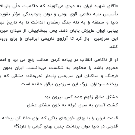
«آقای شهید ایران به مردی می‌گویند که حاکمیت ملّی بازیاف
تأسیس بنیه دفاعی قوی بومی و توان بازدارندگی مؤثر تقویت
دنیا و منطقه را به تله جنگ رمضان انداخت تا به تاریخ تهد
پیاپی ایران عزیزش پایان دهد. پس پیشاپیش از میدان مین عب
این سرزمین باز کرد تا آرزوی تاریخی ایرانیان را برای ورو
کنند.
او از ناکامی انقلاب در پیاده کردن عدالت رنج می برد و اع
محروم باشد را محکوم به شکست می‌دانست. ایران بدون عشق
فرهنگ و ساکنان این سرزمین پایدار نمی‌ماند؛ عشقی که ب
ریخته سرداران بزرگ این سرزمین برقرار مانده است.
مشکل عشق زفهم همه کس بیرون بود
گشت آسان به سری غرقه به خون مشکل عشق
قیمت ایران را با بهای خون‌های پاکی که برای حفظ آن ریخته 
قدرتی در دنیا توان پرداخت چنین بهای گرانی را دارد؟!»