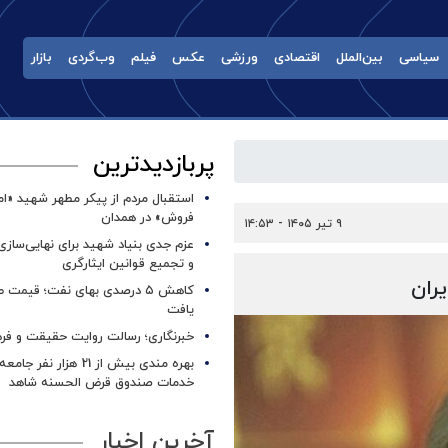
سیاسی
بین‌الملل
اقتصادی
ورزشی
عکس
فیلم
وب‌گردی
بازار
پربازدیدترین
استقبال مردم از پیکر مطهر شهید «ا
فروش» در همدان
۹ تیر ۱۴۰۵ - ۱۴:۵۳
عزم جدی بنیاد شهید برای نهایی‌سازی
و تجمیع قوانین ایثارگری
ران
کاهش ۵ درصدی بهای نفت؛ قیمت 
یافت
خبرنگاری؛ رسالت روایت حقیقت و فره
بهره مندی بیش از 21 هزار نف
خدمات صندوق قرض الحسنه شاهد
آخرین اخبار