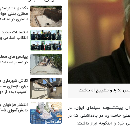
تکمیل ۹۰ 
مخازن بتنی خواج
انصاری در منطقه 
انتصابات جدید د
انقلاب اسلامی و
پیاده‌روهای محله
در مسیر استاندا
تلاش شهرداری م
برای بازسازی سا
آیین وداع و تشییع او نوشت.
آسیب‌دیده از «
انتشار فراخوان جا
دان پیشکسوت سینمای ایران، در
دانش‌آموزی ۱۴۰5
لی خامنه‌ای، در یادداشتی که در
ود را اینگونه ابراز داشت: