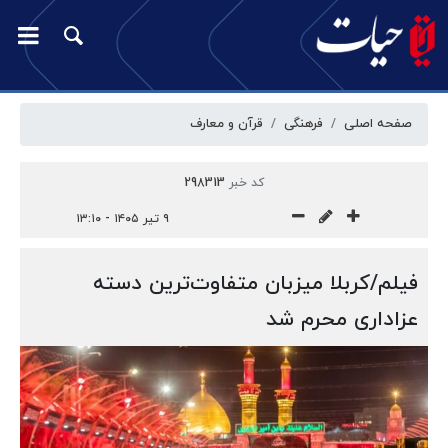
صفحه اصلی
فرهنگی
قرآن و معارف
کد خبر
298313
۹ تیر ۱۴۰۵ - ۱۳:۱۰
فیلم/کربلا میزبان متفاوت‌ترین دسته
عزاداری محرم شد