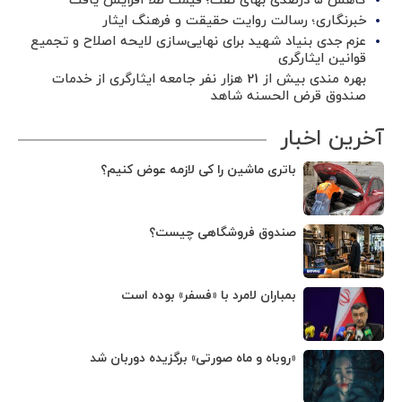
کاهش ۵ درصدی بهای نفت؛ قیمت طلا افزایش یافت
خبرنگاری؛ رسالت روایت حقیقت و فرهنگ ایثار
عزم جدی بنیاد شهید برای نهایی‌سازی لایحه اصلاح و تجمیع
قوانین ایثارگری
بهره مندی بیش از 21 هزار نفر جامعه ایثارگری از خدمات
صندوق قرض الحسنه شاهد
آخرین اخبار
باتری ماشین را کی لازمه عوض کنیم؟
صندوق فروشگاهی چیست؟
بمباران لامرد با «فسفر» بوده است
«روباه و ماه صورتی» برگزیده دوربان شد