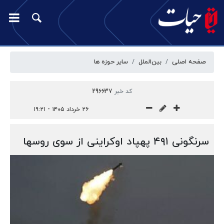
صفحه اصلی
بین‌الملل
سایر حوزه ها
کد خبر
296637
۲۶ خرداد ۱۴۰۵ - ۱۹:۲۱
سرنگونی ۴۹۱ پهپاد اوکراینی از سوی روسها