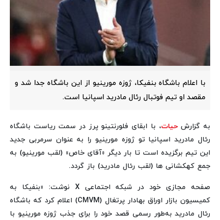
با اعلام باشگاه بنفیکا، ژوزه مورینیو از این باشگاه جدا شد و
مقصد او تیم فوتبال رئال مادرید اسپانیا است.
به گزارش
حیات
، با ابقای فلورنتینو پرز در سمت ریاست باشگاه
رئال مادرید اسپانیا تو ژوزه مورینیو را به عنوان سرمربی جدید
این تیم برگزیده است تا بار دیگر «آقای خاص» (لقب مورینیو) به
جمع کهکشانی ها (لقب رئال مادرید) باز گردد.
صفحه مجازی خود در شبکه اجتماعی X نوشت: «بنفیکا به
کمیسیون بازار اوراق بهادار پرتغال (CMVM) اعلام کرد که باشگاه
رئال مادرید به‌طور رسمی قصد خود را برای جذب ژوزه مورینیو با