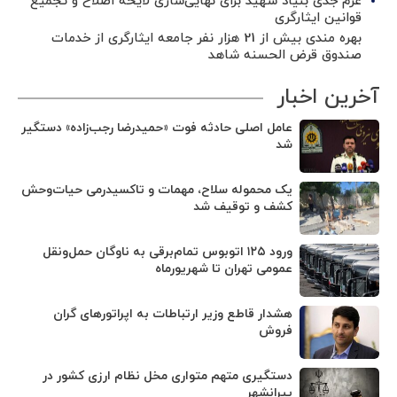
عزم جدی بنیاد شهید برای نهایی‌سازی لایحه اصلاح و تجمیع
قوانین ایثارگری
بهره مندی بیش از 21 هزار نفر جامعه ایثارگری از خدمات
صندوق قرض الحسنه شاهد
آخرین اخبار
عامل اصلی حادثه فوت «حمیدرضا رجب‌زاده» دستگیر
شد
یک محموله سلاح، مهمات و تاکسیدرمی حیات‌وحش
کشف و توقیف شد
ورود ۱۲۵ اتوبوس تمام‌برقی به ناوگان حمل‌ونقل
عمومی تهران تا شهریورماه
هشدار قاطع وزیر ارتباطات به اپراتورهای گران
فروش
دستگیری متهم متواری مخل نظام ارزی کشور در
پیرانشهر