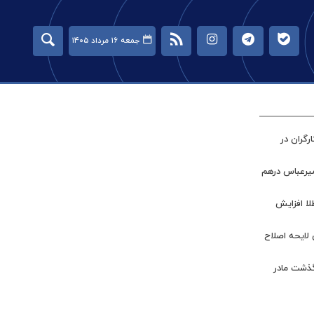
جمعه ۱۶ مرداد ۱۴۰۵
گران در
میرعباس درهم
طلا افزایش
 لایحه اصلاح
گذشت مادر