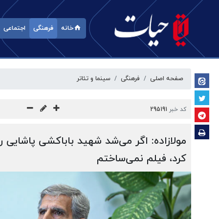
خانه
فرهنگی
اجتماعی
صفحه اصلی
فرهنگی
سینما و تئاتر
کد خبر
295191
مولازاده: اگر می‌شد شهید باباکشی پاشایی 
کرد، فیلم نمی‌ساختم