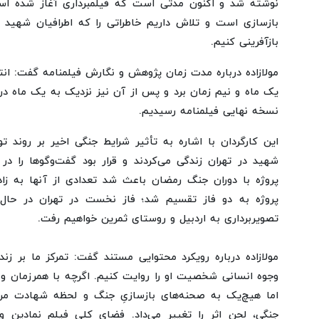
نوشته شد و اکنون مدتی است که فیلمبرداری آغاز شده است
بازسازی است و تلاش داریم خاطراتی را که اطرافیان شهید 
بازآفرینی کنیم.
مولازاده درباره مدت زمان پژوهش و نگارش فیلمنامه گفت: ان
یک ماه و نیم زمان برد و پس از آن نیز نزدیک به یک ماه درب
نسخه نهایی فیلمنامه رسیدیم.
این کارگردان با اشاره به تأثیر شرایط جنگی اخیر بر روند تو
شهید در تهران زندگی می‌کردند و قرار بود گفت‌وگوها را د
پروژه با دوران جنگ رمضان باعث شد تعدادی از آنها به زادگ
پروژه به دو فاز تقسیم شد؛ فاز نخست در تهران در حال 
تصویربرداری به اردبیل و روستای ثمرین خواهیم رفت.
مولازاده درباره رویکرد محتوایی مستند گفت: تمرکز ما بر 
وجوه انسانی شخصیت او را روایت کنیم. اگرچه با همرزمان و ا
اما هیچ‌یک به صحنه‌های بازسازیِ جنگ و لحظه شهادت مرب
جنگی، لحن اثر را تغییر می‌داد. فضای کلی فیلم نمادین 