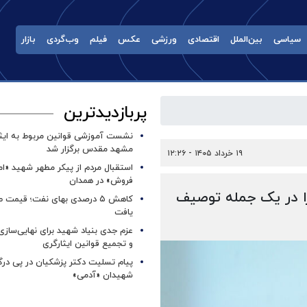
سیاسی
بین‌الملل
اقتصادی
ورزشی
عکس
فیلم
وب‌گردی
بازار
پربازدیدترین
نشست آموزشی قوانین مربوط به ایثار
مشهد مقدس برگزار شد ‌
۱۹ خرداد ۱۴۰۵ - ۱۲:۲۶
استقبال مردم از پیکر مطهر شهید «ا
فروش» در همدان
را در یک جمله توصیف
کاهش ۵ درصدی بهای نفت؛ قیمت 
یافت
عزم جدی بنیاد شهید برای نهایی‌سازی
و تجمیع قوانین ایثارگری
پیام تسلیت دکتر پزشکیان در پی در
شهیدان «آدمی»