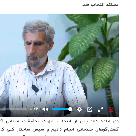
مستند انتخاب شد.
10:22
Mute
Settings
PIP
Enter
Download
وی ادامه داد: پس از انتخاب شهید، تحقیقات میدانی آغاز
fullscreen
گفت‌وگوهای مقدماتی انجام دادیم و سپس ساختار کلی کار 