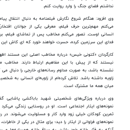
نداشتم فضای جنگ را وارد روایت کنم.
وی افزود: هنگام شروع نگارش فیلمنامه به دنبال انتقال پی
می‌کنم مهم‌ترین حرف فیلم، معرفی یکی از جوانان افتخار
انسانی اوست. تصور می‌کنم مخاطب پس از تماشای فیلم، برا
فدای این سرزمین کرده، حسرت خواهند خورد که ای کاش این جو
کارگردان «کتونی خیس» درباره مخاطب اصلی این مستند اظه
نیستند که از پیش با این مفاهیم ارتباط دارند. مخاطب 
نشسته باشد، به صورت مداوم رسانه‌های خارجی را دنبال می
زاویه داشته باشد. تلاش کرده‌ام از زاویه‌ای انسانی به شخص
میان همه ما مشترک است.
وی درباره ویژگی‌های شخصیتی شهید باباکشی پاشایی گف
نمونه‌های ایثار اجتماعی است. او در روستایی زندگی می‌کرد
ثمرین کودکان خیلی زود وارد کار و مسئولیت می‌شوند. در رف
نمونه‌های فراوانی از ایثار را دید؛ برای مثال در یکی از خاطر
آنکه به فکر خانه خود باشد، به سراغ خانه همسایه‌ها می‌رف