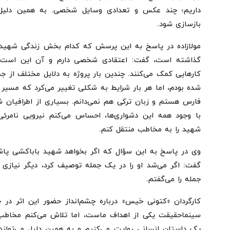
داریم؛ چند عکس و تعدادی وسایل شخصی. به همین دلیل 
بازسازی شود.
مولازاده در پاسخ به این پرسش که کدام بخش زندگی شهید ب
گذاشته است، گفت: اعتقادی شخصی دارم و آن این است 
کارهایی کمک می‌کنند. چندین بار پروژه به دلایل مختلف از 
شده بودم، اما هر بار شرایط به شکلی تغییر می‌کرد که مسیر ا
فارس هستم و زبان ترکی هم نمی‌دانم. بسیاری از اطرافیان 
با وجود همه این دشواری‌ها، احساس می‌کنم نیرویی نامرئ
شهید را به مخاطب منتقل کنم.
وی در پاسخ به این سؤال که اگر بخواهد شهید باباکشی پاش
گفت: اگر می‌شد او را در یک جمله توصیف کرد، دیگر نیازی
جمله را می‌گفتم.
کارگردان «کتونی خیس» درباره چشم‌انداز حضور این اثر در جش
سینماحقیقت یکی از اهداف ماست، اما تلاش می‌کنم مخاطب ف
یک داستان انسانی روایت می‌کنیم و به همین دلیل می‌تواند 