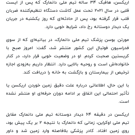
اریکسن، هافبک ۳۴ ساله تیم ملی دانمارک که پس از ایست
قلبی در سال ۲۰۲۱ تحت عمل کاشت دستگاه تنظیم‌کننده ضربان
قلب قرار گرفته بود، پس از حادثه‌ای که روز یکشنبه در جریان
یک دیدار دوستانه رخ داد، شرایط خوبی دارد.
مورتن بوسن پزشک تیم ملی دانمارک، در بیانیه‌ای که از سوی
فدراسیون فوتبال این کشور منتشر شد، گفت: امروز صبح با
کریستین صحبت کردم. او در وضعیت خوبی قرار دارد، در کنار
خانواده‌اش است و روحیه بالایی دارد. انتظار داریم به‌زودی اجازه
ترخیص از بیمارستان و بازگشت به خانه را دریافت کند.
با این حال، اطلاعاتی درباره علت دقیق زمین خوردن اریکسن یا
تأثیر احتمالی این اتفاق بر ادامه دوران حرفه‌ای او منتشر نشده
است.
اریکسن در دقیقه ۶۴ دیدار دوستانه تیم ملی دانمارک مقابل
تیم ملی اوکراین، زمانی که دانمارک با نتیجه ۲ بر یک پیش بود،
روی زمین افتاد. کادر پزشکی بلافاصله وارد زمین شد و داور