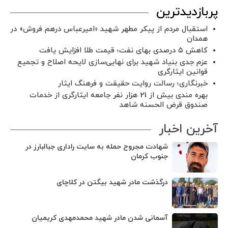
پربازدیدترین
استقبال مردم از پیکر مطهر شهید «امیرعباس درهم فروش» در
همدان
کاهش ۵ درصدی بهای نفت؛ قیمت طلا افزایش یافت
عزم جدی بنیاد شهید برای نهایی‌سازی لایحه اصلاح و تجمیع
قوانین ایثارگری
خبرنگاری؛ رسالت روایت حقیقت و فرهنگ ایثار
بهره مندی بیش از 21 هزار نفر جامعه ایثارگری از خدمات
صندوق قرض الحسنه شاهد
آخرین اخبار
شهادت مجروح حمله به سایت راداری جبالبارز در
جنوب کرمان
درگذشت‎ مادر شهید بیگتن در کلاچای
آسمانی شدن مادر شهید محمدمهدی کریمیان