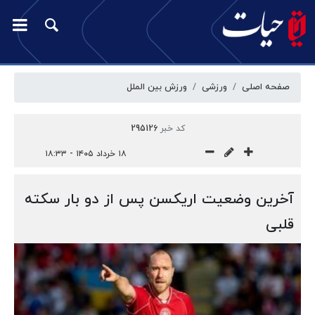
صفحه اصلی
ورزشی
ورزش بین الملل
کد خبر
295126
۱۸ خرداد ۱۴۰۵ - ۱۸:۳۳
آخرین وضعیت اریکسن پس از دو بار سکته
قلبی