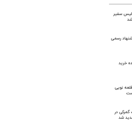
لیس سفیر
شد
شنهاد رسمی
ه خرید
لعه نویی
ست
گمرکی در
دید شد