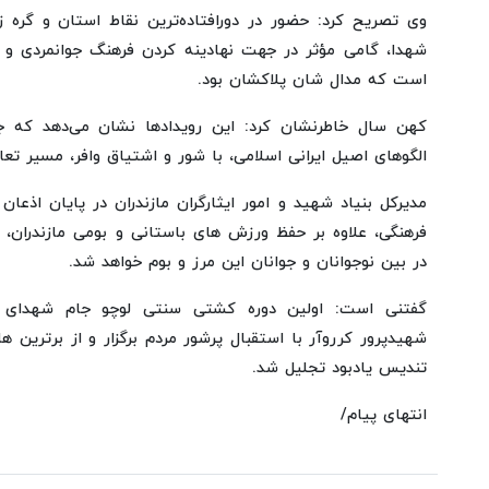
وی تصریح کرد: حضور در دورافتاده‌ترین نقاط استان و گره ز
شهدا، گامی مؤثر در جهت نهادینه کردن فرهنگ جوانمردی و زن
است که مدال شان پلاکشان بود.
کهن سال خاطرنشان کرد: این رویدادها نشان می‌دهد که جو
الگوهای اصیل ایرانی اسلامی، با شور و اشتیاق وافر، مسیر تعالی
مدیرکل بنیاد شهید و امور ایثارگران مازندران در پایان اذعا
فرهنگی، علاوه بر حفظ ورزش‌ های باستانی و بومی مازندرا
در بین نوجوانان و جوانان این مرز و بوم خواهد شد.
گفتنی است: اولین دوره کشتی سنتی لوچو جام شهدای
شهیدپرور کرروآر با استقبال پرشور مردم برگزار و از برترین‌ ه
تندیس یادبود تجلیل شد.
انتهای پیام/