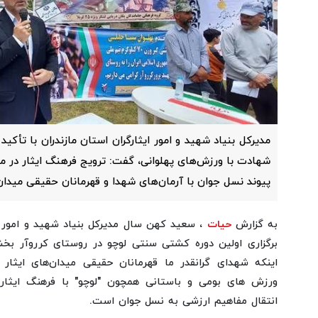
مدیرکل بنیاد شهید و امور ایثارگران استان مازندران با تأکی
شهادت با ورزش‌های پهلوانی، گفت: ترویج فرهنگ ایثار در می
پیوند نسل جوان با آرمان‌های شهدا و قهرمانان حقیقی میدان‌
به گزارش
حیات
، سعید کهن‌ سال مدیرکل بنیاد شهید و امور ای
برگزاری اولین دوره کشتی سنتی لوچو در روستای کرروآر بخش
اینکه شهدای گرانقدر ما قهرمانان حقیقی میدان‌های ایثار 
ورزش‌ های بومی و باستانی همچون "لوچو" با فرهنگ ایثا
انتقال مفاهیم ارزشی به نسل جوان است.