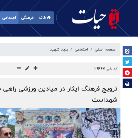
خانه
فرهنگی
اجتماعی
صفحه اصلی
اجتماعی
بنیاد شهید
کد خبر
294961
ترویج فرهنگ ایثار در میادین ورزشی راهی ب
شهداست