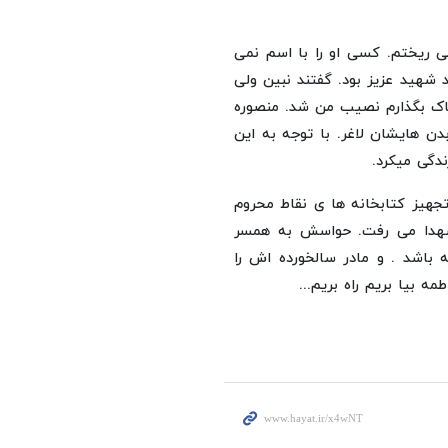
ریختم. کسی او را با اسم نمی
د شهید عزیز بود. گفتند نبین ولی
خاک بگذارم نصیب من شد. منصوره
دن هایشان لاغر. با توجه به این
دگی میکرد.
تجهیز کتابخانه ها ی نقاط محروم
شهدا می رفت. حواسش به همسر
باشد . و مادر سالخورده اش را
 بیا بریم راه بریم...