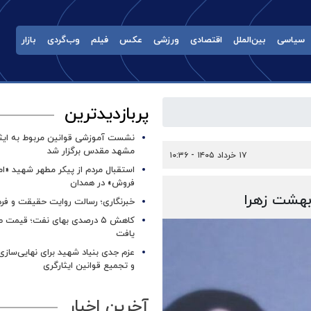
سیاسی
بین‌الملل
اقتصادی
ورزشی
عکس
فیلم
وب‌گردی
بازار
پربازدیدترین
نشست آموزشی قوانین مربوط به ایثار
مشهد مقدس برگزار شد ‌
۱۷ خرداد ۱۴۰۵ - ۱۰:۳۶
استقبال مردم از پیکر مطهر شهید «ا
فروش» در همدان
بهشت زهرا
خبرنگاری؛ رسالت روایت حقیقت و فره
کاهش ۵ درصدی بهای نفت؛ قیمت 
یافت
عزم جدی بنیاد شهید برای نهایی‌سازی
و تجمیع قوانین ایثارگری
آخرین اخبار