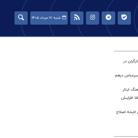
شنبه ۱۷ مرداد ۱۴۰۵
گران در
میرعباس درهم
نگ ایثار
طلا افزایش
 لایحه اصلاح