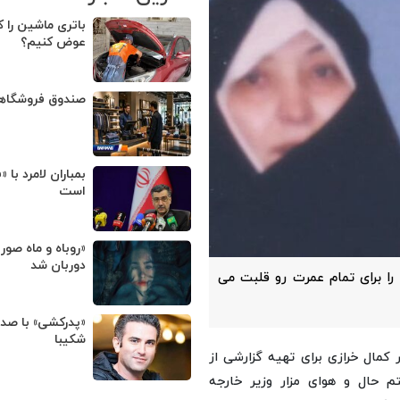
باتری ماشین را ک
عوض کنیم؟
صندوق فروشگا
بمباران لامرد با 
است
«روباه و ماه صور
دوربان شد
ا برای تمام عمرت رو قلبت می
«پدرکشی» با صد
شکیبا
کمال خرازی برای تهیه گزارشی از
 و نوشتم حال و هوای مزار وزیر خارجه