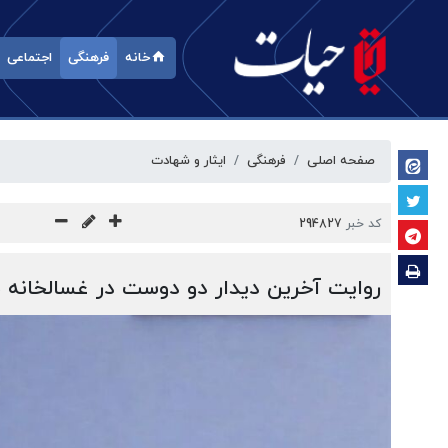
خانه
فرهنگی
اجتماعی
صفحه اصلی
فرهنگی
ایثار و شهادت
کد خبر
294827
روایت آخرین دیدار دو دوست در غسالخانه 