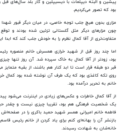
پیشین و البته دیپلمات با دیسیپلین و کار بلد سال‌های قبل و
بود که تصور می‌کردیم.
مزاری بدون هیچ جلب توجه خاصی، در میان دیگر قبور شهدا
چون مزارهای دیگر مثل گلستانی تزئین شده بودند و توقع 
متفاوت‌تری از آقا کمال نظرم را به خودش جلب کند که ابدا این
اما چند روز قبل از شهید خرازی همسرش خانم منصوره رئ
بود، زودتر از آقا کمال به خاک سپرده شد. آن روز تنها چیزی 
قبر دو طبقه قرار است تا ابد کنار هم باشند، از بقیه متمایز
روی تکه کاغذی بود که یک طرف آن نوشته شده بود کمال خرا
خانم به تحریر درآمده بود.
از آقا کمال خاطرات و عکس‌های زیادی در اینترنت می‌شود پیدا
یک شخصیت فرهنگی هم بود، تقریبا چیزی نیست و چقدر حیف
فاطمه خانم امیرانی همسر شهید حمید باکری را در صفحه‌اش 
بازنشر آن را بهانه‌ای کنم برای یاد کردن از خانم رئیس قا
خانه‌شان به شهادت رسیدند.