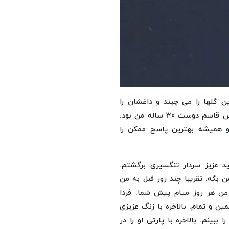
ن گلها را می چیند و داغشان را
برای تمام عمرت رو قلبت می گذارد. شهیده منصوره خانم رئیس قاسم دوست 30 ساله من بود.
و همیشه بهترین پاسخ ممکن را
ید عزیز سردار تنگسیری برگشتم.
بگه. تقریبا چند روز قبل به من
 من هر روز میام پیش شما. فردا
ن و تمام. بالاخره با زنگ عزیزی
بینم. بالاخره با پارتی او را در