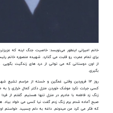
خانم امیرانی اینطور می‌نویسد: خاصیت جنگ اینه که عزیزتری
از اون دوستانی که می توانی از درد های زندگیت بگویی. 
بگیری.
روز 12 فروردین وقتی غمگین و خسته از مراسم تشیع شه
کسی جرئت نکرد موشک خوردن منزل دکتر کمال خرازی را به من 
زنگ زد فاطمه با مادرم در منزل تنها هستیم. گفتم از فردا
صبح آماده شدم برم زنگ زدم گفت نیا کسی می خواد بیاد. همی
که فکر می کرد من میدونم. داغه به دلم چسبید. خواستم او را ب