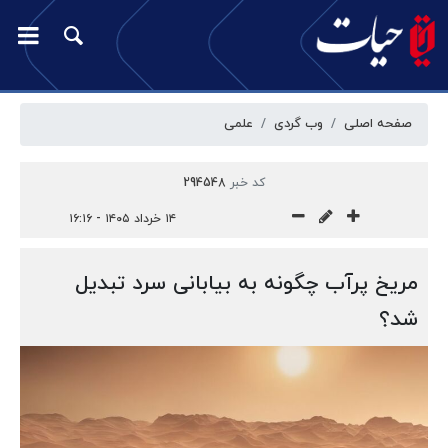
صفحه اصلی
وب گردی
علمی
کد خبر
294548
۱۴ خرداد ۱۴۰۵ - ۱۶:۱۶
مریخ پرآب چگونه به بیابانی سرد تبدیل
شد؟