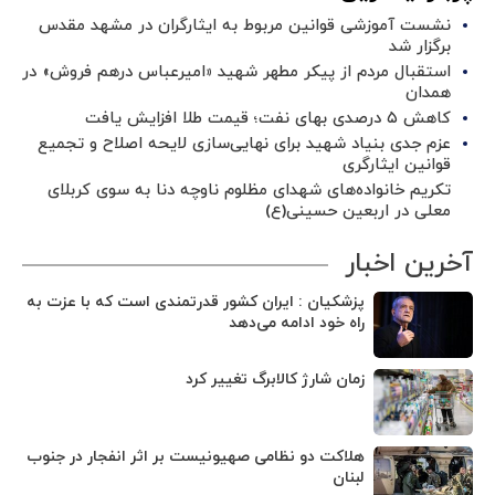
نشست آموزشی قوانین مربوط به ایثارگران در مشهد مقدس
برگزار شد ‌
استقبال مردم از پیکر مطهر شهید «امیرعباس درهم فروش» در
همدان
کاهش ۵ درصدی بهای نفت؛ قیمت طلا افزایش یافت
عزم جدی بنیاد شهید برای نهایی‌سازی لایحه اصلاح و تجمیع
قوانین ایثارگری
تکریم خانواده‌های شهدای مظلوم ناوچه دنا به سوی کربلای
معلی در اربعین حسینی(ع)
آخرین اخبار
پزشکیان : ایران کشور قدرتمندی است که با عزت به
راه خود ادامه می‌دهد
زمان شارژ کالابرگ تغییر کرد
هلاکت دو نظامی صهیونیست بر اثر انفجار در جنوب
لبنان