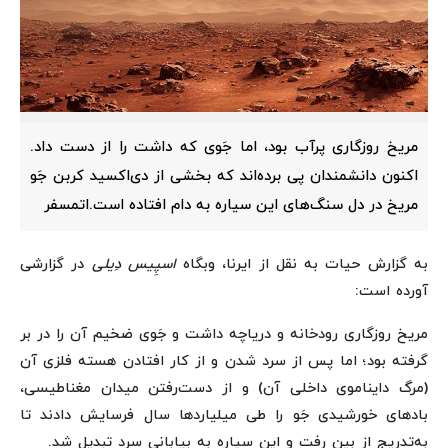
مریخ روزگاری پرآب بود، اما جَوی که داشت را از دست داد.
اکنون دانشمندان پی برده‌اند که بخشی از دی‌اکسید کربن جَو
مریخ در دل سنگ‌های این سیاره به دام افتاده است.اتمسفر
به گزارش حیات به نقل از ایرنا، وبگاه
اسپِیس دِیلی
در گزارشی
آورده است:
مریخ روزگاری رودخانه و دریاچه داشت و جَوی ضخیم آن را در بر
گرفته بود؛ اما پس از سرد شدن و از کار افتادن هسته فلزی آن
(مرگ دایناموی داخلی آن) و از دست‌رفتن میدان مغناطیسی،
بادهای خورشیدی جَو را طی میلیاردها سال فرسایش دادند تا
به‌تدریج از بین رفت و این سیاره به بیابانی سرد تبدیل شد.