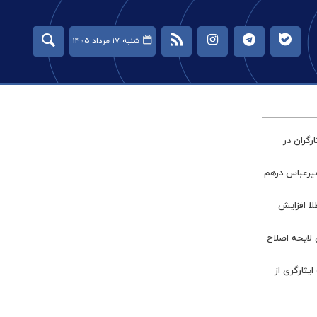
شنبه ۱۷ مرداد ۱۴۰۵
گران در
میرعباس درهم
طلا افزایش
 لایحه اصلاح
ر جامعه ایثارگری از