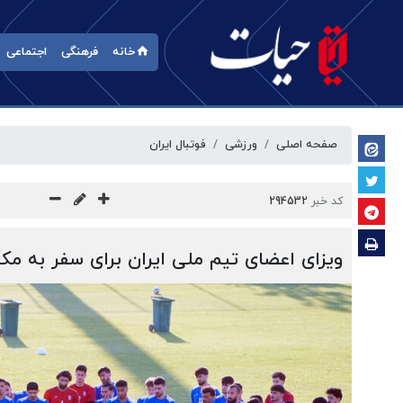
خانه
فرهنگی
اجتماعی
صفحه اصلی
ورزشی
فوتبال ایران
کد خبر
294532
ویزای اعضای تیم ملی ایران برای سفر به م