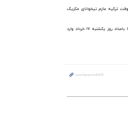
تبال ایران روز شنبه ۱۶ خرداد در ساعت ۱۵:۲۰ به وقت ترکیه عازم تیخوانای مکزیک
طبق برنامه‌ریزی انجام گرفته، کاروان تیم ایران در ساعت ۱:۳۰ بامداد روز یکشنبه ۱۷ خرداد وارد