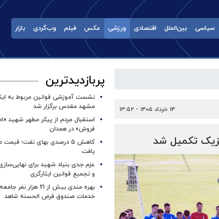
سیاسی
بین‌الملل
اقتصادی
ورزشی
عکس
فیلم
وب‌گردی
بازار
پربازدیدترین
نشست آموزشی قوانین مربوط به ایثار
مشهد مقدس برگزار شد ‌
۱۴ خرداد ۱۴۰۵ - ۱۳:۵۲
استقبال مردم از پیکر مطهر شهید «ا
فروش» در همدان
کزیک تکمیل شد
کاهش ۵ درصدی بهای نفت؛ قیمت 
یافت
عزم جدی بنیاد شهید برای نهایی‌سازی
و تجمیع قوانین ایثارگری
بهره مندی بیش از 21 هزار نف
خدمات صندوق قرض الحسنه شاهد