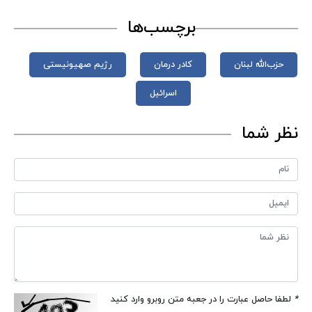
برچسب‌ها
حزب‌الله لبنان
کادر درمان
رژیم صهیونیستی
اسرائیل
نظر شما
*
لطفا حاصل عبارت را در جعبه متن روبرو وارد کنید