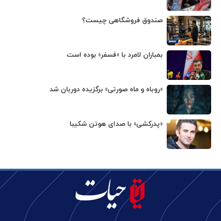
صندوق فروشگاهی چیست؟
بمباران لامرد با «فسفر» بوده است
«روباه و ماه صورتی» برگزیده دوربان شد
«پدرکشی» با صدای هوتن شکیبا