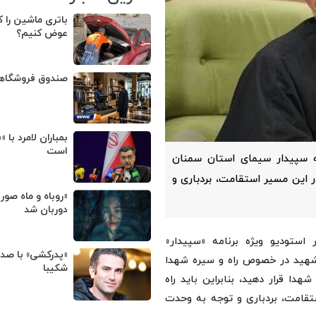
باتری ماشین را ک
عوض کنیم؟
صندوق فروشگا
بمباران لامرد با 
است
امه سپیدار سیمای استان سمنان
در این مسیر استقامت، بردباری و
«روباه و ماه صور
دوربان شد
استودیو ویژه برنامه «سپیدار»
«پدرکشی» با صد
 شهید در خصوص راه و سیره شهدا
شکیبا
دا قرار دهید، بنابراین باید راه
ستقامت، بردباری و توجه به وحدت