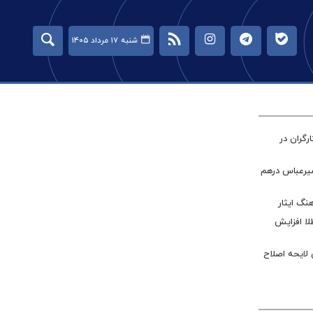
شنبه ۱۷ مرداد ۱۴۰۵
گران در
میرعباس درهم
نگ ایثار
طلا افزایش
 لایحه اصلاح