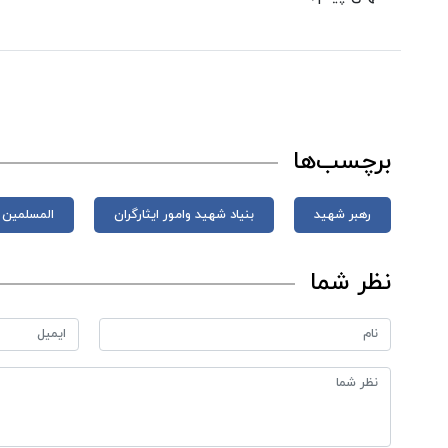
برچسب‌ها
رهبر شهید
بنیاد شهید وامور ایثارگران
المسلمین 
نظر شما