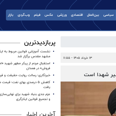
سیاسی
بین‌الملل
اقتصادی
ورزشی
عکس
فیلم
وب‌گردی
بازار
پربازدیدترین
نشست آموزشی قوانین مربوط به ایثار
مشهد مقدس برگزار شد ‌
۱۳ خرداد ۱۴۰۵ - ۱۱:۵۵
استقبال مردم از پیکر مطهر شهید «ا
فروش» در همدان
یر شهدا است
خبرنگاری؛ رسالت روایت حقیقت و فره
کاهش ۵ درصدی بهای نفت؛ قیمت 
یافت
عزم جدی بنیاد شهید برای نهایی‌سازی
و تجمیع قوانین ایثارگری
آخرین اخبار