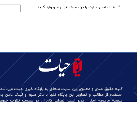
*
لطفا حاصل عبارت را در جعبه متن روبرو وارد کنید
کلیه حقوق مادی و معنوی این سایت متعلق به پایگاه خبری حیات می‌باشد.
استفاده از مطالب و تصاویر این پایگاه تنها با ذکر منبع و لینک دادن به
صفحه مربوطه امکان پذیر است. نظرات کاربران در قسمت نظرات خبرها
منعکس کننده دیدگاه آن‌هاست و این پایگاه هیچ گونه مسئولیتی در قبال
آن‌ها ندارد.
طراحی و تولید: نستوه