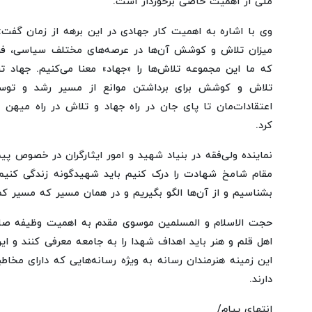
ملی از اهمیت خاصی برخوردار است.
وی با اشاره به اهمیت کار جهادی در این برهه از زمان گف
میزان تلاش و کوشش آن‌ها در عرصه‌های مختلف سیاسی، فرهن
که ما این مجموعه تلاش‌ها را «جهاد» معنا می‌کنیم. جهاد ت
تلاش و کوشش برای برداشتن موانع از مسیر رشد و تو
اعتقادات‌مان تا پای جان در راه جهاد و تلاش در راه میهن 
کرد.
نماینده ولی‌فقه در بنیاد شهید و امور ایثارگران در خصوص پی
مقام شامخ شهادت را درک کنیم باید شهیدگونه زندگی کنی
بشناسیم و از آن‌ها الگو بگیریم و در همان مسیر که مسیر کم
حجت الاسلام و المسلمین موسوی مقدم به اهمیت وظیفه صاحب
اهل قلم و هنر باید اهداف شهدا را به جامعه معرفی کنند و ای
این زمینه هنرمندان رسانه به ویژه رسانه‌هایی که دارای مخ
دارند.
انتهای پیام/