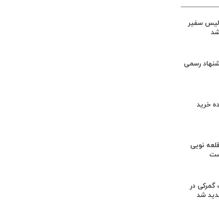
لیس سفیر
شد
شنهاد رسمی
ه خرید
لعه نویی
ست
گمرکی در
دید شد