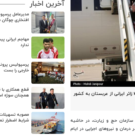
آخرین اخبار
مدیرعامل پرسپو
افتخاری چوگان 
مهاجم ایرانی پی
ندارد
پرسپولیس پروند
خارجی را بست
قطع همکاری با ق
سازمان حج و زیارت اعلام کرد تا شب گذشته، بیش از 3800 زائر ایرانی از عربستان به کشور
همچنان سوژه ا
مصوبه تسهیلات 
سازمان حج و زیارت، در حاشیه
شرایط اضطرار تم
ر درمان و نیروهای اجرایی در ایام