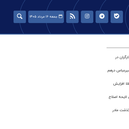
جمعه ۱۶ مرداد ۱۴۰۵
گران در
میرعباس درهم
طلا افزایش
 لایحه اصلاح
گذشت مادر