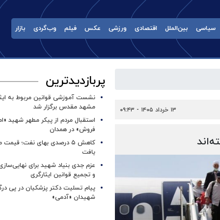
سیاسی
بین‌الملل
اقتصادی
ورزشی
عکس
فیلم
وب‌گردی
بازار
پربازدیدترین
نشست آموزشی قوانین مربوط به ایثار
مشهد مقدس برگزار شد ‌
۱۳ خرداد ۱۴۰۵ - ۰۹:۴۳
استقبال مردم از پیکر مطهر شهید «ا
فروش» در همدان
کاهش ۵ درصدی بهای نفت؛ قیمت 
یافت
عزم جدی بنیاد شهید برای نهایی‌سازی
و تجمیع قوانین ایثارگری
پیام تسلیت دکتر پزشکیان در پی در
شهیدان «آدمی»