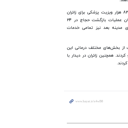
هند.
وی همچنین از ثبت بیش از 172 هزار خدمت سلامت‌محور و 82 هزار ویزیت پزشکی برای زائران
ایرانی خبر داد و تأکید کرد: روند خدمت‌رسانی درمانی تا پایان عملیات بازگشت حجاج در 24
های مدینه بعد نیز تمامی خدمات
از بخش‌های مختلف درمانی این
کردند. همچنین زائران در دیدار با
ردند.