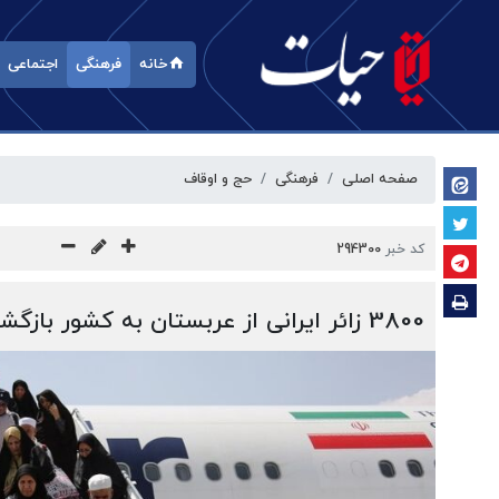
خانه
فرهنگی
اجتماعی
صفحه اصلی
فرهنگی
حج و اوقاف
کد خبر
294300
3800 زائر ایرانی از عربستان به کشور بازگشته‌اند