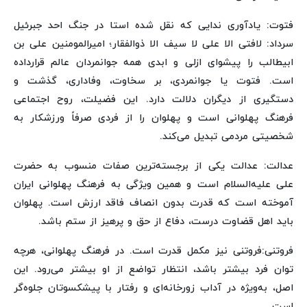
فتوت: یادآوری ندایی که نقل شده استا در جنگ احد جبرئیل
سرداد: لافتی الا علی لا سیف الا ذوالفقار؛ امیرالمومنین علی بن
ابیطالب را پیشوای ازلی و ابدی همه جوانمردان عالم قرارداده
است. فتوت یا جوانمردی، بر سخاوت، وفاداری، گذشت و
دستگیری از دیگران دلالت دارد. این فضیلت، روح اجتماعی
فرهنگ پهلوانی است و پهلوان را از فردی صرفاً ورزشکار به
شخصیتی مردمی تبدیل می‌کند.
عدالت: عدالت یکی از برجسته‌ترین صفات منسوب به حضرت
علی علیه‌السلام است و همین ویژگی به فرهنگ پهلوانی ایران
آموخته است که قدرت بدون انصاف فاقد ارزش است. پهلوان
باید اهل قضاوت درست، دفاع از حق و پرهیز از ستم باشد.
فروتنی:فروتنی نیز مکمل قدرت است. در فرهنگ پهلوانی، هرچه
توان فرد بیشتر باشد، انتظار تواضع از او بیشتر می‌رود. این
اصل، به‌ویژه در آداب زورخانه‌ای و رفتار با پیشکسوتان جلوه‌گر
است.