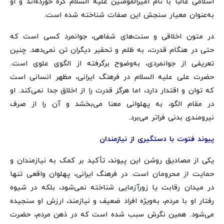
اسلامی غالباً با نام امیرالمومنین علیه السلام گره خورده‌اند و او
به‌عنوان معیار سنجش این صفات شناخته شده است.
در متون اخلاقی و سنت‌های شفاهی، جوانمرد کسی است که
حتی در هنگام قدرت، به ظلم و تحقیر دیگران تن نمی‌دهد. چنین
تعریفی از جوانمردی، به‌وضوح برگرفته از الگوی علوی است.
حضرت علی علیه السلام در فرهنگ ایرانی، مظهر انسانی است
که توان و اقتدار دارد، اما هرگز قدرت را از اخلاق جدا نمی‌کند. او
در مقام الگو، به پهلوانی معنا می‌بخشد و آن را از صرف
نیرومندی بدنی فراتر می‌برد.
پیوند فتوت با دستگیری از نیازمندان
یکی از مصادیق روشن این پیوند، تأکید بر کمک به نیازمندان و
حمایت از محرومان است. در فرهنگ ایرانی، پهلوان واقعی تنها
در میدان رقابت یا زورآزمایی شناخته نمی‌شود، بلکه در شیوه
رفتار او با مردم، به‌ویژه افراد ضعیف و نیازمند، ارزش او سنجیده
می‌شود. همین نگرش سبب شده است که در ذهن مردم، حضرت