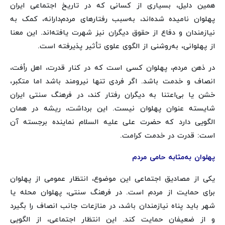
همین دلیل، بسیاری از کسانی که در تاریخ اجتماعی ایران
پهلوان نامیده شده‌اند، به‌سبب رفتارهای مردم‌دارانه، کمک به
نیازمندان و دفاع از حقوق دیگران نیز شهرت یافته‌اند. این معنا
از پهلوانی، به‌روشنی از الگوی علوی تأثیر پذیرفته است.
در ذهن مردم، پهلوان کسی است که در کنار قدرت، اهل رأفت،
انصاف و خدمت باشد. اگر فردی تنها نیرومند باشد اما متکبر،
خشن یا بی‌اعتنا به دیگران رفتار کند، در فرهنگ سنتی ایران
شایسته عنوان پهلوان نیست. این برداشت، ریشه در همان
الگویی دارد که حضرت علی علیه السلام نماینده برجسته آن
است: قدرت در خدمت کرامت.
پهلوان به‌مثابه حامی مردم
یکی از مصادیق اجتماعی این موضوع، انتظار عمومی از پهلوان
برای حمایت از مردم است. در فرهنگ سنتی، پهلوان محله یا
شهر باید پناه نیازمندان باشد، در منازعات جانب انصاف را بگیرد
و از ضعیفان حمایت کند. این انتظار اجتماعی، از الگویی