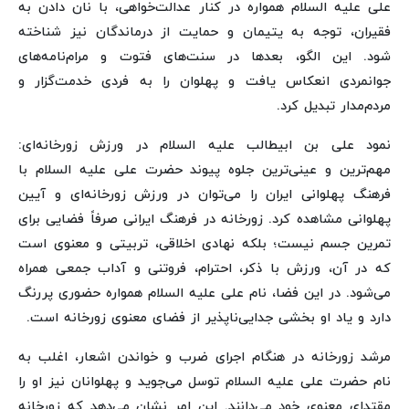
علی علیه السلام همواره در کنار عدالت‌خواهی، با نان دادن به
فقیران، توجه به یتیمان و حمایت از درماندگان نیز شناخته
شود. این الگو، بعدها در سنت‌های فتوت و مرام‌نامه‌های
جوانمردی انعکاس یافت و پهلوان را به فردی خدمت‌گزار و
مردم‌مدار تبدیل کرد.
نمود علی بن ابیطالب علیه السلام در ورزش زورخانه‌ای:
مهم‌ترین و عینی‌ترین جلوه پیوند حضرت علی علیه السلام با
فرهنگ پهلوانی ایران را می‌توان در ورزش زورخانه‌ای و آیین
پهلوانی مشاهده کرد. زورخانه در فرهنگ ایرانی صرفاً فضایی برای
تمرین جسم نیست؛ بلکه نهادی اخلاقی، تربیتی و معنوی است
که در آن، ورزش با ذکر، احترام، فروتنی و آداب جمعی همراه
می‌شود. در این فضا، نام علی علیه السلام همواره حضوری پررنگ
دارد و یاد او بخشی جدایی‌ناپذیر از فضای معنوی زورخانه است.
مرشد زورخانه در هنگام اجرای ضرب و خواندن اشعار، اغلب به
نام حضرت علی علیه السلام توسل می‌جوید و پهلوانان نیز او را
مقتدای معنوی خود می‌دانند. این امر نشان می‌دهد که زورخانه