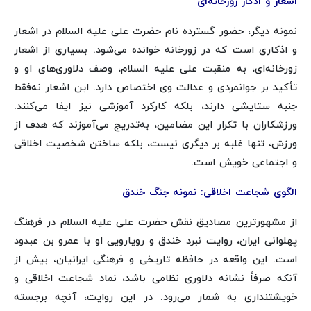
اشعار و اذکار زورخانه‌ای
نمونه دیگر، حضور گسترده نام حضرت علی علیه السلام در اشعار
و اذکاری است که در زورخانه خوانده می‌شود. بسیاری از اشعار
زورخانه‌ای، به منقبت علی علیه السلام، وصف دلاوری‌های او و
تأکید بر جوانمردی و عدالت وی اختصاص دارد. این اشعار نه‌فقط
جنبه ستایشی دارند، بلکه کارکرد آموزشی نیز ایفا می‌کنند.
ورزشکاران با تکرار این مضامین، به‌تدریج می‌آموزند که هدف از
ورزش، تنها غلبه بر دیگری نیست، بلکه ساختن شخصیت اخلاقی
و اجتماعی خویش است.
الگوی شجاعت اخلاقی: نمونه جنگ خندق
از مشهورترین مصادیق نقش حضرت علی علیه السلام در فرهنگ
پهلوانی ایران، روایت نبرد خندق و رویارویی او با عمرو بن عبدود
است. این واقعه در حافظه تاریخی و فرهنگی ایرانیان، بیش از
آنکه صرفاً نشانه دلاوری نظامی باشد، نماد شجاعت اخلاقی و
خویشتنداری به شمار می‌رود. در این روایت، آنچه برجسته