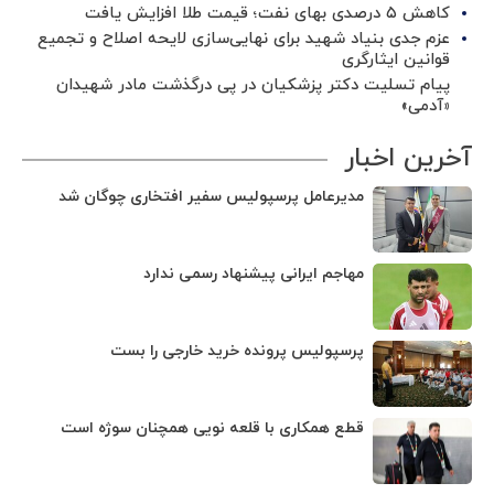
کاهش ۵ درصدی بهای نفت؛ قیمت طلا افزایش یافت
عزم جدی بنیاد شهید برای نهایی‌سازی لایحه اصلاح و تجمیع
قوانین ایثارگری
پیام تسلیت دکتر پزشکیان در پی درگذشت مادر شهیدان
«آدمی»
آخرین اخبار
مدیرعامل پرسپولیس سفیر افتخاری چوگان شد
مهاجم ایرانی پیشنهاد رسمی ندارد
پرسپولیس پرونده خرید خارجی را بست
قطع همکاری با قلعه نویی همچنان سوژه است