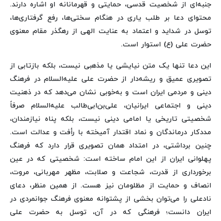
جنبه‌ای از شخصیت قدسی، حمایتی و قهرمانانه او اشاره دارند.
محتوای دعا بر طلب یاری در هنگام سختی‌ها، رفع گرفتاری‌ها،
توسل در شداید و اعتماد به عنایت الهی از رهگذر مقام معنوی
حضرت علی (ع) استوار است.
این دعا تنها یک متن نیایشی یا مذهبی نیست، بلکه بازتابی از
تصویری عمیق و ریشه‌دار از حضرت علی علیه‌السلام در فرهنگ
دینی و مردمی ایران است و به‌خوبی نشان می‌دهد که در ذهنیت
دینی و اجتماعی ایرانیان، علی‌بن‌ابی‌طالب علیه‌السلام صرفاً
شخصیتی تاریخی یا امامی دینی نیست، بلکه پناه نیازمندان،
مددکار درماندگان و نماد اقتدار آمیخته با رأفت و عدالت است.
چنین برداشتی، در امتداد همان تصویری قرار دارد که فرهنگ
پهلوانی ایران از این امام ساخته است: شخصیتی که در عین
برخورداری از قدرت، شجاعت و صلابت، مظهر مهربانی، مروت،
انصاف و حمایت از مظلومان نیز هست. از همین منظر، دعای
نادعلی را می‌توان بخشی از پشتوانه معنوی فرهنگ جوانمردی در
ایران دانست؛ فرهنگی که در آن، توسل به حضرت علی