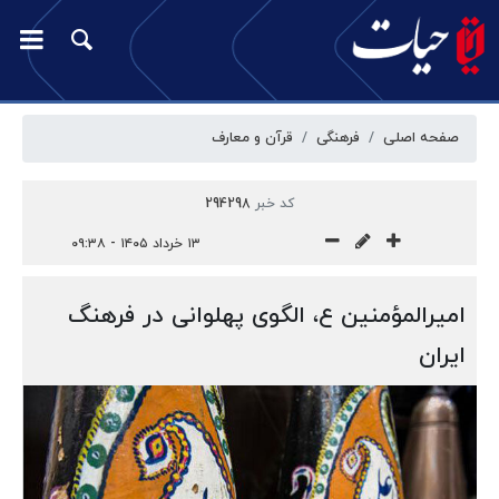
صفحه اصلی
فرهنگی
قرآن و معارف
کد خبر
294298
۱۳ خرداد ۱۴۰۵ - ۰۹:۳۸
امیرالمؤمنین ع، الگوی پهلوانی در فرهنگ
ایران