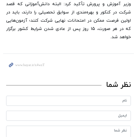
وزیر آموزش و پرورش تأکید کرد: البته دانش‌آموزانی که قصد
شرکت در کنکور و بهره‌مندی از سوابق تحصیلی را دارند، باید در
اولین فرصت ممکن در امتحانات نهایی شرکت کنند؛ آزمون‌هایی
که در هر صورت، ۱۵ روز پس از عادی شدن شرایط کشور برگزار
خواهد شد.
نظر شما