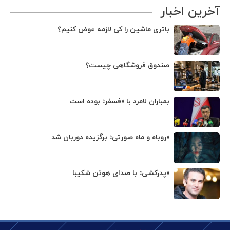
آخرین اخبار
باتری ماشین را کی لازمه عوض کنیم؟
صندوق فروشگاهی چیست؟
بمباران لامرد با «فسفر» بوده است
«روباه و ماه صورتی» برگزیده دوربان شد
«پدرکشی» با صدای هوتن شکیبا