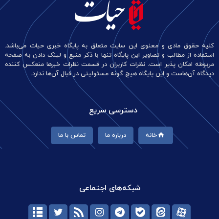
کلیه حقوق مادی و معنوی این سایت متعلق به پایگاه خبری حیات می‌باشد.
استفاده از مطالب و تصاویر این پایگاه تنها با ذکر منبع و لینک دادن به صفحه
مربوطه امکان پذیر است. نظرات کاربران در قسمت نظرات خبرها منعکس کننده
دیدگاه آن‌هاست و این پایگاه هیچ گونه مسئولیتی در قبال آن‌ها ندارد.
دسترسی سریع
خانه
درباره ما
تماس با ما
شبکه‌های اجتماعی