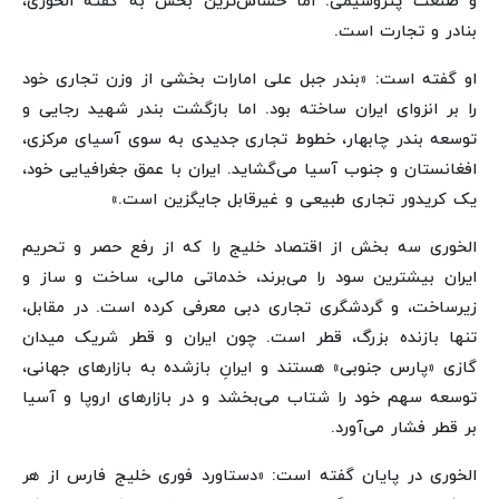
و صنعت پتروشیمی. اما حساس‌ترین بخش به گفته الخوری،
بنادر و تجارت است.
او گفته است: «بندر جبل علی امارات بخشی از وزن تجاری خود
را بر انزوای ایران ساخته بود. اما بازگشت بندر شهید رجایی و
توسعه بندر چابهار، خطوط تجاری جدیدی به سوی آسیای مرکزی،
افغانستان و جنوب آسیا می‌گشاید. ایران با عمق جغرافیایی خود،
یک کریدور تجاری طبیعی و غیرقابل جایگزین است.»
الخوری سه بخش از اقتصاد خلیج را که از رفع حصر و تحریم
ایران بیشترین سود را می‌برند، خدماتی مالی، ساخت و ساز و
زیرساخت، و گردشگری تجاری دبی معرفی کرده است. در مقابل،
تنها بازنده بزرگ، قطر است. چون ایران و قطر شریک میدان
گازی «پارس جنوبی» هستند و ایرانِ بازشده به بازارهای جهانی،
توسعه سهم خود را شتاب می‌بخشد و در بازارهای اروپا و آسیا
بر قطر فشار می‌آورد.
الخوری در پایان گفته است: «دستاورد فوری خلیج فارس از هر