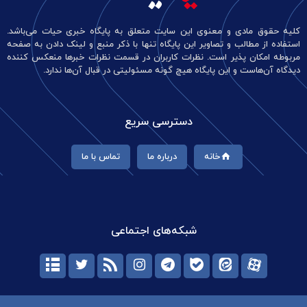
کلیه حقوق مادی و معنوی این سایت متعلق به پایگاه خبری حیات می‌باشد.
استفاده از مطالب و تصاویر این پایگاه تنها با ذکر منبع و لینک دادن به صفحه
مربوطه امکان پذیر است. نظرات کاربران در قسمت نظرات خبرها منعکس کننده
دیدگاه آن‌هاست و این پایگاه هیچ گونه مسئولیتی در قبال آن‌ها ندارد.
دسترسی سریع
خانه
درباره ما
تماس با ما
شبکه‌های اجتماعی