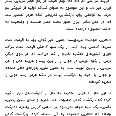
آمریکا، در سی ام ماه مه (نهم خرداد) از رفع حصر دریایی بنادر
ایران خبر داد و این موضوع به عنوان نشانه اولیه از نزدیکی دو
طرف به توافقی برای بازگشایی تدریجی تنگه هرمز تفسیر شد،
اما در عمل بنادر ایران هنوز تحت حصر هستند و وضعیت به
حالت «تعلیق» درآمده است.
«العربی الجدید» می‌نویسد: همین خبر کافی بود تا قیمت نفت
سریعاً کاهش پیدا کند. از یک سو، کاهش قیمت نفت درآمد
فوری کشورهای حاشیه خلیج را کم می‌کند. اما از سوی دیگر،
ترس از رکود تورمی در جهان را از بین برده و هزینه حمل و نقل
دریایی را پایین آورده است. به همین دلیل، بازارهای مالی منطقه
و جهان با امید به بازگشت ثبات در تنگه هرمز، رشد خوبی را
تجربه کرده‌اند.
با این حال، «العربی الجدید» به نقل از کارشناسان بازار تأکید
کرده که بازگشت کامل صادرات نفت خلیج و عادی شدن زنجیره
تأمین، یک شبه انجام نمی‌شود. بر اساس گزارش پلتفرم «مارکت
واتچ» که «العربی الجدید» به آن استناد کرده، بازگشت کامل