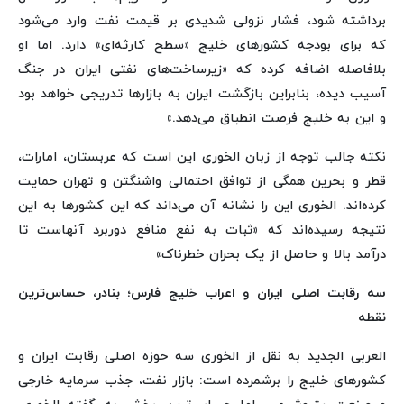
برداشته شود، فشار نزولی شدیدی بر قیمت نفت وارد می‌شود
که برای بودجه کشورهای خلیج «سطح کارثه‌ای» دارد. اما او
بلافاصله اضافه کرده که «زیرساخت‌های نفتی ایران در جنگ
آسیب دیده، بنابراین بازگشت ایران به بازارها تدریجی خواهد بود
و این به خلیج فرصت انطباق می‌دهد.»
نکته جالب توجه از زبان الخوری این است که عربستان، امارات،
قطر و بحرین همگی از توافق احتمالی واشنگتن و تهران حمایت
کرده‌اند. الخوری این را نشانه آن می‌داند که این کشورها به این
نتیجه رسیده‌اند که «ثبات به نفع منافع دوربرد آنهاست تا
درآمد بالا و حاصل از یک بحران خطرناک»
سه رقابت اصلی ایران و اعراب خلیج فارس؛ بنادر، حساس‌ترین
نقطه
العربی الجدید به نقل از الخوری سه حوزه اصلی رقابت ایران و
کشورهای خلیج را برشمرده است: بازار نفت، جذب سرمایه خارجی