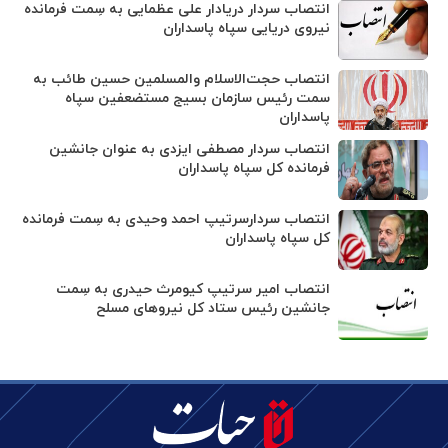
انتصاب سردار دریادار علی عظمایی به سِمت فرمانده
نیروی دریایی سپاه پاسداران
انتصاب حجت‌الاسلام ‌والمسلمین حسین طائب به
سمت رئیس سازمان بسیج مستضعفین سپاه
پاسداران
انتصاب سردار مصطفی ایزدی به عنوان جانشین
فرمانده کل سپاه پاسداران
انتصاب سردارسرتیپ احمد وحیدی به سِمت فرمانده
کل سپاه پاسداران
انتصاب امیر سرتیپ کیومرث حیدری به سِمت
جانشین رئیس ستاد کل نیروهای مسلح