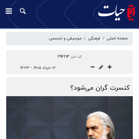
صفحه اصلی
فرهنگی
موسیقی و تجسمی
کد خبر
294213
۱۲ خرداد ۱۴۰۵ - ۱۴:۳۳
کنسرت‌ گران می‌شود؟