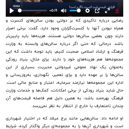
05:19
Play
Mute
Settings
PIP
Enter
Down
رضایی درباره تاکیدی که بر دولتی بودن سالن‌های کنسرت و
fullscreen
همراه نبودن آنها با کنسرت‌گزاران وجود دارد، گفت: برخی اصرار
دارند چون بعضی سالن‌ها دولتی هستند، هزینه‌ها باید پایین‌تر
باشد. درحالی که حتی اگر درباره سالن‌های وابسته به وزارت
فرهنگ و ارشاد اسلامی صحبت کنیم، باید توجه داشت که این
مجموعه‌ها هم هزینه‌های خود را دارند. برای مثال، بنیاد رودکی
به‌عنوان یک نهاد عمومی غیردولتی مدیریت بسیاری از این
سالن‌ها را بر عهده دارد و برای تعمیر، نگهداری، به‌روزرسانی و
اداره این مجموعه‌ها نیازمند سرمایه، اعتبار و منابع مالی است.
حال شاید بنیاد رودکی از برخی امکانات، کمک‌ها و خدمات وزارت
فرهنگ بهره‌مند باشد؛ به همین دلیل هم فاصله قیمت‌های آن
چندان نامتعارف یا خارج از انتظار به نظر نمی‌رسد.
او ادامه داد: سالن‌هایی مانند برج میلاد که در اختیار شهرداری
است و شهرداری آن‌ها را به مجموعه‌ای دیگر واگذار کرده، شرایط