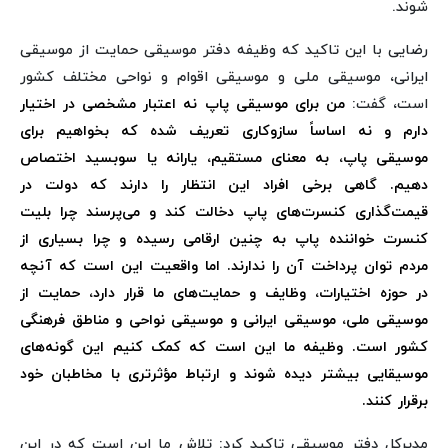
شوند.
رضایی با این تاکید که وظیفه دفتر موسیقی حمایت از موسیقی
ایرانی، موسیقی ملی و موسیقی اقوام و نواحی مختلف کشور
است، گفت:
من برای موسیقی پاپ نه اعتبار مشخصی در اختیار
دارم و نه اساساً سازوکاری تعریف شده که بخواهیم برای
موسیقی پاپ، به معنای مستقیم، یارانه یا سوبسید اختصاص
دهیم. گاهی برخی افراد این انتظار را دارند که دولت در
قیمت‌گذاری کنسرت‌های پاپ دخالت کند و می‌پرسند چرا بلیت
کنسرت خواننده پاپ به چنین ارقامی رسیده و چرا بسیاری از
مردم توان پرداخت آن را ندارند. اما واقعیت این است که آنچه
در حوزه اختیارات، وظایف و حمایت‌های ما قرار دارد، حمایت از
موسیقی ملی، موسیقی ایرانی و موسیقی نواحی و مناطق فرهنگی
کشور است. وظیفه ما این است که کمک کنیم این گونه‌های
موسیقایی بیشتر دیده شوند و ارتباط مؤثرتری با مخاطبان خود
برقرار کنند.
مدیرکل دفتر موسیقی تاکید کرد: تلاش ما این است که در این