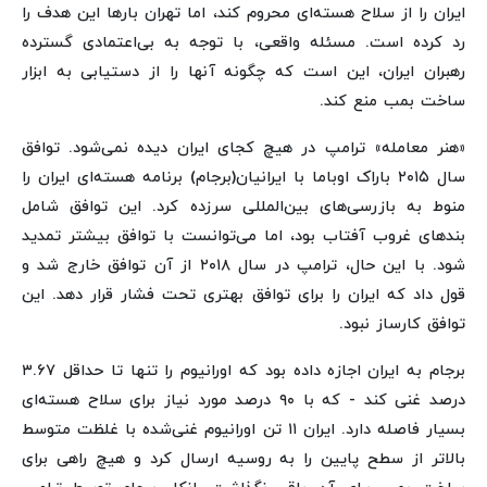
ایران را از سلاح هسته‌ای محروم کند، اما تهران بارها این هدف را
رد کرده است. مسئله واقعی، با توجه به بی‌اعتمادی گسترده
رهبران ایران، این است که چگونه آنها را از دستیابی به ابزار
ساخت بمب منع کند.
«هنر معامله» ترامپ در هیچ کجای ایران دیده نمی‌شود. توافق
سال ۲۰۱۵ باراک اوباما با ایرانیان(برجام) برنامه هسته‌ای ایران را
منوط به بازرسی‌های بین‌المللی سرزده کرد. این توافق شامل
بندهای غروب آفتاب بود، اما می‌توانست با توافق بیشتر تمدید
شود. با این حال، ترامپ در سال ۲۰۱۸ از آن توافق خارج شد و
قول داد که ایران را برای توافق بهتری تحت فشار قرار دهد. این
توافق کارساز نبود.
برجام به ایران اجازه داده بود که اورانیوم را تنها تا حداقل ۳.۶۷
درصد غنی کند - که با ۹۰ درصد مورد نیاز برای سلاح هسته‌ای
بسیار فاصله دارد. ایران ۱۱ تن اورانیوم غنی‌شده با غلظت متوسط
بالاتر از سطح پایین را به روسیه ارسال کرد و هیچ راهی برای