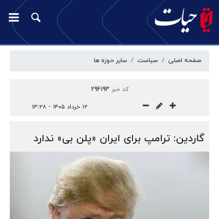
صفحه اصلی
سیاست
سایر حوزه ها
کد خبر
294193
۱۲ خرداد ۱۴۰۵ - ۱۳:۲۸
گاردین: ترامپ برای ایران «پلن بی» ندارد