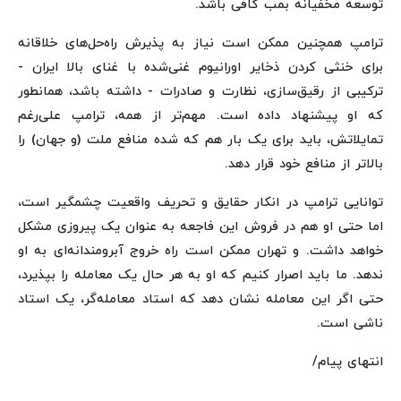
توسعه مخفیانه بمب کافی باشد.
ترامپ همچنین ممکن است نیاز به پذیرش راه‌حل‌های خلاقانه
برای خنثی کردن ذخایر اورانیوم غنی‌شده با غنای بالا ایران -
ترکیبی از رقیق‌سازی، نظارت و صادرات - داشته باشد، همانطور
که او پیشنهاد داده است. مهم‌تر از همه، ترامپ علی‌رغم
تمایلاتش، باید برای یک بار هم که شده منافع ملت (و جهان) را
بالاتر از منافع خود قرار دهد.
توانایی ترامپ در انکار حقایق و تحریف واقعیت چشمگیر است،
اما حتی او هم در فروش این فاجعه به عنوان یک پیروزی مشکل
خواهد داشت. و تهران ممکن است راه خروج آبرومندانه‌ای به او
ندهد. ما باید اصرار کنیم که او به هر حال یک معامله را بپذیرد،
حتی اگر این معامله نشان دهد که استاد معامله‌گر، یک استاد
ناشی است.
انتهای پیام/