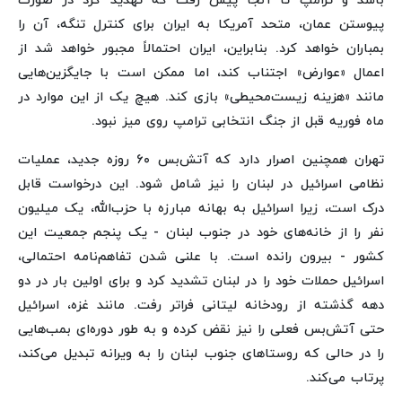
باشد و ترامپ تا آنجا پیش رفت که تهدید کرد در صورت
پیوستن عمان، متحد آمریکا به ایران برای کنترل تنگه، آن را
بمباران خواهد کرد. بنابراین، ایران احتمالاً مجبور خواهد شد از
اعمال «عوارض» اجتناب کند، اما ممکن است با جایگزین‌هایی
مانند «هزینه زیست‌محیطی» بازی کند. هیچ یک از این موارد در
ماه فوریه قبل از جنگ انتخابی ترامپ روی میز نبود.
تهران همچنین اصرار دارد که آتش‌بس ۶۰ روزه جدید، عملیات
نظامی اسرائیل در لبنان را نیز شامل شود. این درخواست قابل
درک است، زیرا اسرائیل به بهانه مبارزه با حزب‌الله، یک میلیون
نفر را از خانه‌های خود در جنوب لبنان - یک پنجم جمعیت این
کشور - بیرون رانده است. با علنی شدن تفاهم‌نامه احتمالی،
اسرائیل حملات خود را در لبنان تشدید کرد و برای اولین بار در دو
دهه گذشته از رودخانه لیتانی فراتر رفت. مانند غزه، اسرائیل
حتی آتش‌بس فعلی را نیز نقض کرده و به طور دوره‌ای بمب‌هایی
را در حالی که روستاهای جنوب لبنان را به ویرانه تبدیل می‌کند،
پرتاب می‌کند.