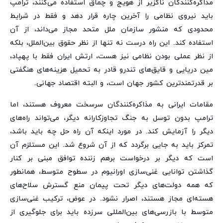
مذاکره‌کنندگان ناگزیر از هویج و چماق استفاده می‌کنند، ترامپ
باید نیروی نظامی را آخرین چاره قرار دهد و فقط در شرایط
محدودی که منشور سازمان ملل متحد مجاز می‌داند، از آن
استفاده کند. این راه درست نه تنها از نظر حقوق بین‌الملل، بلکه
از نظر عملی بودن نظامی نیز هست، ارتش ایران فقط با پهپاد،
مین دریایی و قایق‌های تندرو قادر به تحمیل هزینه‌های هنگفتی
بر قدرتمندترین کشور جهان است، و البته اقتصاد جهانی.
مقامات ایرانی به مذاکره‌کنندگان سرسخت معروف هستند، اما
ترامپ بدون توسل به جنگ تجاوزکارانه دیگر، می‌تواند راه‌های
دیگر را آزمایش کند. در مورد اینکه آن راه حل چه باید باشد،
تمرکز باید به جایی برگردد که از آن شروع شد. این مستلزم آن
است که دیگر بر درخواست برهم زننده توافق مبنی بر کنار
گذاشتن توانایی غنی‌سازی اورانیوم در سطوح متوسط، همانطور
که همه دولت‌های دیگر تحت پیمان منع گسترش سلاح‌های
هسته‌ای مجاز هستند، اصرار نشود. در عوض، ترکیب غنی‌سازی
متوسط با بازرسی‌های بین‌المللی سرزده باید برای جلوگیری از