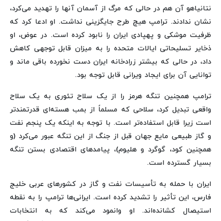
نتانیاهو آن هم در حالی که مرگ از آسمان آنها را تهدید می‌کرد،
نشان ندادند. ترامپ هیچ طرح جایگزینی نداشت. او ادعا کرد که
ظرفیت موشکی و پهپادی ایران را نابود کرده است. در عوض، او
ذخایر تسلیحاتی ایالات متحده را به میزان قابل توجهی کاهش
داد، در حالی که بیشتر زرادخانه ایران دست نخورده باقی ماند و
توانایی آن برای ایجاد ویرانی قابل توجه بود.
ترامپ همچنین تنگه هرمز را از یک سلاح تئوری به یک سلاح
واقعی تبدیل کرد، سلاحی که مسلماً از بمب هسته‌ای قدرتمندتر
است زیرا قابل استفاده‌تر است. با توجه به اینکه یک پنجم نفت
و گاز طبیعی مایع جهان قبل از جنگ از این تنگه عبور می‌کرد (و
همچنین کود، گوگرد و هلیوم)، پیامدهای اقتصادی بستن تنگه
بسیار گسترده است.
ایران با حمله به تأسیسات نفت و گاز در کشورهای عربی خلیج
فارس، این تأثیر را تشدید کرده است. ایرانی‌ها ترامپ را به نقطه
استیصال کشانده‌اند. او وانمود می‌کند که به انتخابات