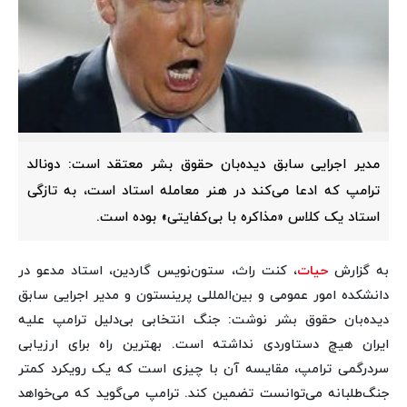
مدیر اجرایی سابق دیده‌بان حقوق بشر معتقد است: دونالد
ترامپ که ادعا می‌کند در هنر معامله استاد است، به تازگی
استاد یک کلاس «مذاکره با بی‌کفایتی» بوده است.
به گزارش
حیات
، کنت راث، ستون‌نویس گاردین، استاد مدعو در
دانشکده امور عمومی و بین‌المللی پرینستون و مدیر اجرایی سابق
دیده‌بان حقوق بشر نوشت: جنگ انتخابی بی‌دلیل ترامپ علیه
ایران هیچ دستاوردی نداشته است. بهترین راه برای ارزیابی
سردرگمی ترامپ، مقایسه آن با چیزی است که یک رویکرد کمتر
جنگ‌طلبانه می‌توانست تضمین کند. ترامپ می‌گوید که می‌خواهد