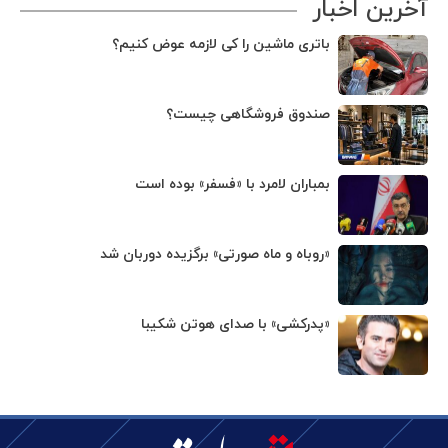
آخرین اخبار
باتری ماشین را کی لازمه عوض کنیم؟
صندوق فروشگاهی چیست؟
بمباران لامرد با «فسفر» بوده است
«روباه و ماه صورتی» برگزیده دوربان شد
«پدرکشی» با صدای هوتن شکیبا