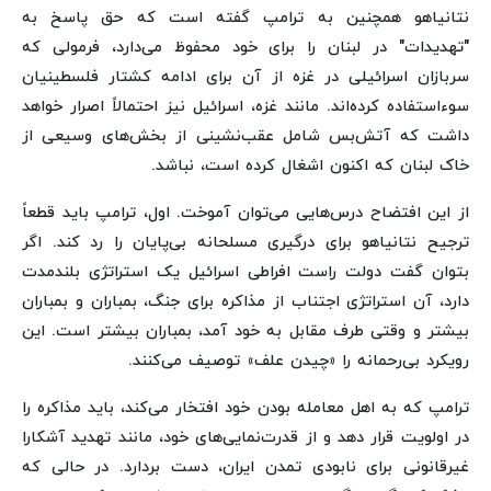
نتانیاهو همچنین به ترامپ گفته است که حق پاسخ به
"تهدیدات" در لبنان را برای خود محفوظ می‌دارد، فرمولی که
سربازان اسرائیلی در غزه از آن برای ادامه کشتار فلسطینیان
سوءاستفاده کرده‌اند. مانند غزه، اسرائیل نیز احتمالاً اصرار خواهد
داشت که آتش‌بس شامل عقب‌نشینی از بخش‌های وسیعی از
خاک لبنان که اکنون اشغال کرده است، نباشد.
از این افتضاح درس‌هایی می‌توان آموخت. اول، ترامپ باید قطعاً
ترجیح نتانیاهو برای درگیری مسلحانه بی‌پایان را رد کند. اگر
بتوان گفت دولت راست افراطی اسرائیل یک استراتژی بلندمدت
دارد، آن استراتژی اجتناب از مذاکره برای جنگ، بمباران و بمباران
بیشتر و وقتی طرف مقابل به خود آمد، بمباران بیشتر است. این
رویکرد بی‌رحمانه را «چیدن علف» توصیف می‌کنند.
ترامپ که به اهل معامله بودن خود افتخار می‌کند، باید مذاکره را
در اولویت قرار دهد و از قدرت‌نمایی‌های خود، مانند تهدید آشکارا
غیرقانونی برای نابودی تمدن ایران، دست بردارد. در حالی که