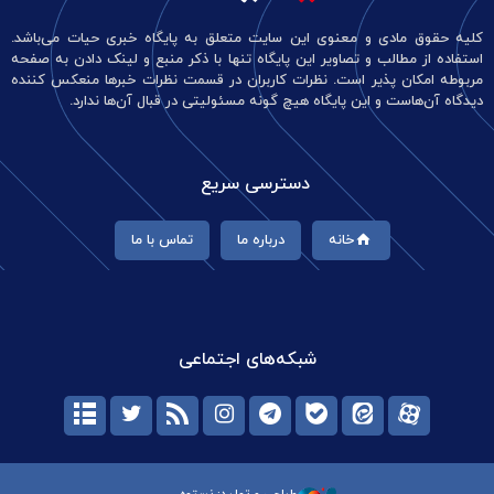
کلیه حقوق مادی و معنوی این سایت متعلق به پایگاه خبری حیات می‌باشد.
استفاده از مطالب و تصاویر این پایگاه تنها با ذکر منبع و لینک دادن به صفحه
مربوطه امکان پذیر است. نظرات کاربران در قسمت نظرات خبرها منعکس کننده
دیدگاه آن‌هاست و این پایگاه هیچ گونه مسئولیتی در قبال آن‌ها ندارد.
دسترسی سریع
خانه
درباره ما
تماس با ما
شبکه‌های اجتماعی
طراحی و تولید: نستوه