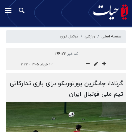
صفحه اصلی
ورزشی
فوتبال ایران
کد خبر
294173
۱۲ خرداد ۱۴۰۵ - ۱۲:۲۲
گرنادا، جایگزین پورتوریکو برای بازی تدارکاتی
تیم ملی فوتبال ایران