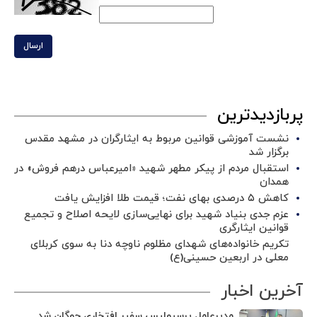
ارسال
پربازدیدترین
نشست آموزشی قوانین مربوط به ایثارگران در مشهد مقدس
برگزار شد ‌
استقبال مردم از پیکر مطهر شهید «امیرعباس درهم فروش» در
همدان
کاهش ۵ درصدی بهای نفت؛ قیمت طلا افزایش یافت
عزم جدی بنیاد شهید برای نهایی‌سازی لایحه اصلاح و تجمیع
قوانین ایثارگری
تکریم خانواده‌های شهدای مظلوم ناوچه دنا به سوی کربلای
معلی در اربعین حسینی(ع)
آخرین اخبار
مدیرعامل پرسپولیس سفیر افتخاری چوگان شد