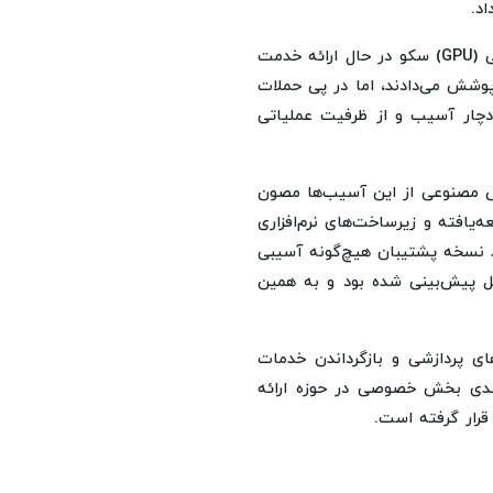
د.
وی افزود: تمامی واحدهای پردازشی و تجهیزات پردازش گرافیکی (GPU) سکو در حال ارائه خدمت
پوشش می‌دادند، اما در پی حملات
چار آسیب و از ظرفیت عملیاتی
وش مصنوعی از این آسیب‌ها مصون
افته و زیرساخت‌های نرم‌افزاری
د نسخه پشتیبان هیچ‌گونه آسیبی
قبل پیش‌بینی شده بود و به همین
ای پردازشی و بازگرداندن خدمات
نمندی بخش خصوصی در حوزه ارائه
رار گرفته است.