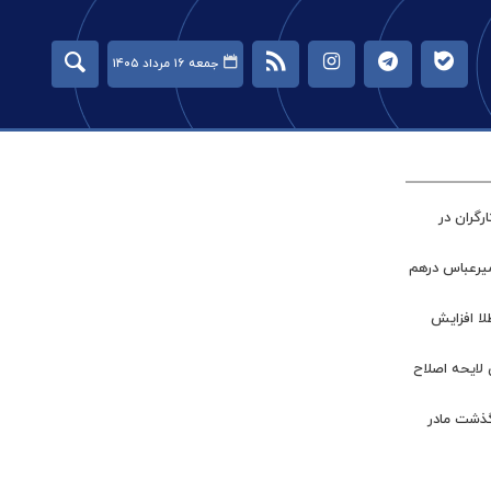
جمعه ۱۶ مرداد ۱۴۰۵
گران در
میرعباس درهم
طلا افزایش
 لایحه اصلاح
گذشت مادر