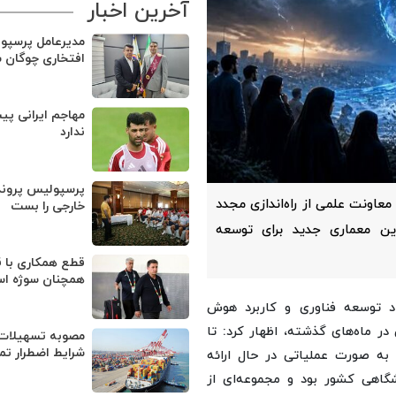
آخرین اخبار
مدیرعامل پرسپو
افتخاری چوگان 
مهاجم ایرانی پی
ندارد
پرسپولیس پروند
اونت علمی از راه‌اندازی مجدد
خارجی را بست
ن معماری جدید برای توسعه
قطع همکاری با ق
همچنان سوژه ا
اد توسعه فناوری و کاربرد هوش
 ماه‌های گذشته، اظهار کرد: تا
مصوبه تسهیلات 
شرایط اضطرار تم
به صورت عملیاتی در حال ارائه
گاهی کشور بود و مجموعه‌ای از