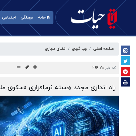
خانه
فرهنگی
اجتماعی
صفحه اصلی
وب گردی
فضای مجازی
کد خبر
294170
راه اندازی مجدد هسته نرم‌افزاری «سکوی