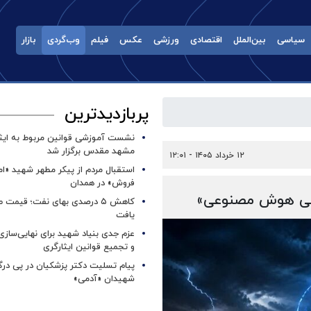
سیاسی
بین‌الملل
اقتصادی
ورزشی
عکس
فیلم
وب‌گردی
بازار
پربازدیدترین
نشست آموزشی قوانین مربوط به ایثار
مشهد مقدس برگزار شد ‌
۱۲ خرداد ۱۴۰۵ - ۱۲:۰۱
استقبال مردم از پیکر مطهر شهید «ا
فروش» در همدان
 ملی هوش مصنوعی»
کاهش ۵ درصدی بهای نفت؛ قیمت 
یافت
عزم جدی بنیاد شهید برای نهایی‌سازی
و تجمیع قوانین ایثارگری
پیام تسلیت دکتر پزشکیان در پی در
شهیدان «آدمی»