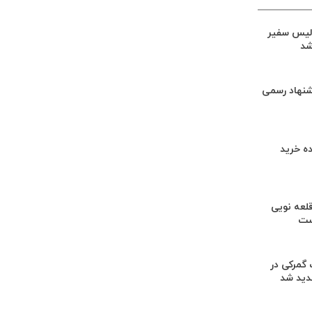
لیس سفیر
شد
شنهاد رسمی
ه خرید
لعه نویی
ست
گمرکی در
دید شد