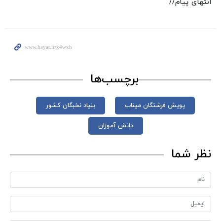
انتهای پیام//
برچسب‌ها
پویش فرشتگان میناب
بنیاد نخبگان کشور
دانش‌ آموزان
نظر شما