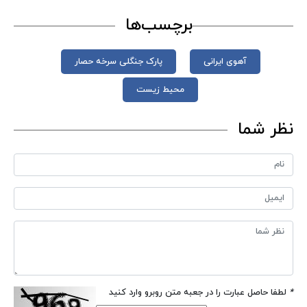
برچسب‌ها
آهوی ایرانی
پارک جنگلی سرخه حصار
محیط زیست
نظر شما
*
لطفا حاصل عبارت را در جعبه متن روبرو وارد کنید