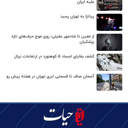
علیه ایران
پیاتزا به تهران رسید
از معین تا شادمهر عقیلی؛ روی موج حرف‌های تازه
پزشکیان
کشف بقایای اجساد ۵ کوهنورد در ارتفاعات نپال
آسمان صاف تا قسمتی ابری تهران در هفته پیش رو