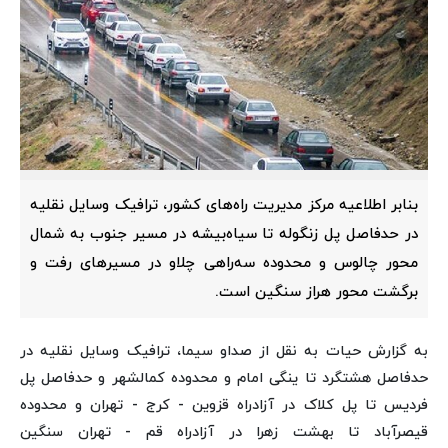
بنابر اطلاعیه مرکز مدیریت راه‌های کشور، ترافیک وسایل نقلیه
در حدفاصل پل زنگوله تا سیاه‌بیشه در مسیر جنوب به شمال
محور چالوس و محدوده سه‌راهی چلاو در مسیرهای رفت و
برگشت محور هراز سنگین است.
به گزارش حیات به نقل از صداو سیما، ترافیک وسایل نقلیه در
حدفاصل هشتگرد تا ینگی امام و محدوده کمالشهر و حدفاصل پل
فردیس تا پل کلاک در آزادراه قزوین - کرج - تهران و محدوده
قیصرآباد تا بهشت زهرا در آزادراه قم - تهران سنگین