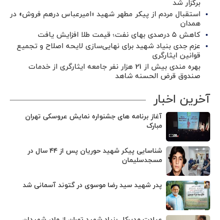
برگزار شد ‌
استقبال مردم از پیکر مطهر شهید «امیرعباس درهم فروش» در
همدان
کاهش ۵ درصدی بهای نفت؛ قیمت طلا افزایش یافت
عزم جدی بنیاد شهید برای نهایی‌سازی لایحه اصلاح و تجمیع
قوانین ایثارگری
بهره مندی بیش از 21 هزار نفر جامعه ایثارگری از خدمات
صندوق قرض الحسنه شاهد
آخرین اخبار
آغاز برنامه های جشنواره نمایش عروسکی تهران
مبارک
شناسایی پیکر شهید حوریان پس از ۴۴ سال در
مسجدسلیمان
پدر شهید سید رضا موسوی در گتوند آسمانی شد
عیادت مدیرکل بنیاد شهید تهران از مادر شهیدان