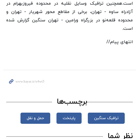
است.همچنین ترافیک وسایل نقلیه در محدوده فیروزبهرام در
آزادراه ساوه - تهران، برخی از مقاطع محور شهریار - تهران و
محدوده قلعه‌نو در بزرگراه ورامین - تهران سنگین گزارش شده
است.
انتهای پیام//
برچسب‌ها
ترافیک سنگین
پایتخت
حمل و نقل
نظر شما