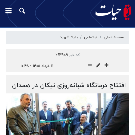
صفحه اصلی
اجتماعی
بنیاد شهید
کد خبر
293989
۱۱ خرداد ۱۴۰۵ - ۱۰:۴۸
افتتاح درمانگاه شبانه‌روزی نیکان در همدان