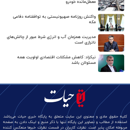
معطل‌مانده خودرو
واکنش روزنامه صهیونیستی به توافقنامه دفاعی
مکه
مدیریت همزمان آب و انرژی شرط عبور از چالش‌های
ناترازی است
نیکزاد: کاهش مشکلات اقتصادی اولویت همه
مسئولان باشد
کلیه حقوق مادی و معنوی این سایت متعلق به پایگاه خبری حیات می‌باشد.
استفاده از مطالب و تصاویر این پایگاه تنها با ذکر منبع و لینک دادن به صفحه
مربوطه امکان پذیر است. نظرات کاربران در قسمت نظرات خبرها منعکس کننده