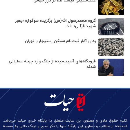
عقب‌نشینی قیمت طلا در بازار جهانی
گروه محمدرسول الله(ص) برگزیده سوگواره «رهبر
شهید قرآنی» شد
زمان آغاز ثبت‌نام مسکن استیجاری تهران
فرودگاه‌های آسیب‌دیده از جنگ وارد چرخه عملیاتی
شدند
کلیه حقوق مادی و معنوی این سایت متعلق به پایگاه خبری حیات می‌باشد.
استفاده از مطالب و تصاویر این پایگاه تنها با ذکر منبع و لینک دادن به صفحه