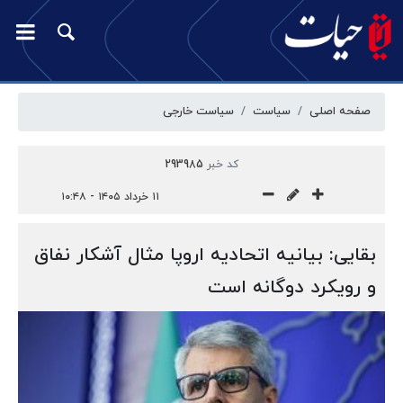
صفحه اصلی
سیاست
سیاست خارجی
کد خبر
293985
۱۱ خرداد ۱۴۰۵ - ۱۰:۴۸
بقایی: بیانیه اتحادیه اروپا مثال آشکار نفاق
و رویکرد دوگانه است