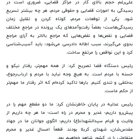
علی‌رغم حجم بالای کار در مراکز قضایی، ضروری است در
رسیدگی به امورات قضایی و حقوقی مردم، هر چه بیشتر تسریع
شود. یکی از توقعات مردم، کوتاه کردن و تقلیل زمان
رسیدگی‌هاست؛ بعضاً رفت‌وآمدهای یک پرونده در مراجع مختلف
قضایی و نقص‌ها و نقض‌هایی که مراجع بالاتر به آرای مراجع
بدوی می‌گیرند، سبب اطاله دادرسی می‌شود؛ باید آسیب‌شناسی
کرد و این نواقص را مرتفع ساخت.
رئیس دستگاه قضا تصریح کرد: از همه مهم‌تر، رفتار نیکو و
حسنه با مردم است. به هیچ وجه نباید با مردم و ارباب‌رجوع،
بدخلقی و تندی کنیم. بارها تاکید کرده‌ام که اثر رفتار ما مهم‌تر
از حکم ماست.
رئیس عدلیه در پایان خاطرنشان کرد: ما دو مقطع مهم را در
پیش‌رو داریم؛ غدیر و محرم در راه است؛ ما هر چه داریم از
ولایت و قیام سیدالشهداء(ع) داریم؛ الگوی جوانان ما در جهاد
مقدس‌شان، شهدای کربلا بودند. قطعاً امسال غدیر و محرم
متفاوتی را در کشور شاهد خواهیم بود.