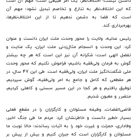
داشتن نیست؛ اختلاف‌نظر، یک امر طبیعی است؛ مهم آن است
که این اختلاف‌نظر به تنازع و تخاصم تبدیل نشود؛ مهم آن
است که فضا به دشمن ندهیم تا از این اختلاف‌نظرها،
بهره‌برداری کند.
رئیس عدلیه، ولایت را محور وحدت ملت ایران دانست و عنوان
کرد: این وحدت و انسجام مثال‌زدنی ملت ایران، یک عنایت و
تفضل الهی است؛ شکرانه آن نیز این است که هر چه بیشتر
گوش به فرمان ولی‌فقیه باشیم؛ فراموش نکنیم که محور وحدت
ملی شگفت‌انگیز ملت ایران، ولی‌فقیه است. طی این 47 سال، در
هر مقطعی که کامل و جامع به امر ولی‌فقیه، گوش سپردیم،
توفیق یافتیم و هر کجا در این مسیر سستی و کاهلی کردیم،
متضرر و مغبون شدیم.
قاضی‌القضات، وظیفه مسئولان و کارگزاران را در مقطع فعلی
بسیار خطیر دانست و خاطرنشان کرد: مردم ما طی جنگ اخیر،
وفاداری، حمیّت و غیرت خود را به اثبات رساندند؛ حالا نوبت ما
مسئولان و کارگزاران است که جبران کنیم و بیش از پیش بر