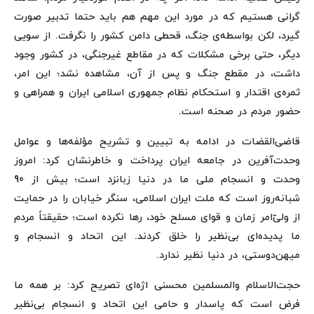
گرانی هستیم که در مورد این مهم هم باید حتما تدبیر صورت
گیرد، لکن بواسطه‌ی جنگ، قحطی دامن کشور را نگرفت. از سویی
دیگر، حتی برخی مشکلات که در مقاطع غیرجنگی، در کشور وجود
داشت، در مقطع جنگ و پس از آن، مشاهده نشد؛ این امر،
ثمره‌ی اقتدار و استحکام نظام جمهوری اسلامی ایران و همراهی و
حضور مردم در صحنه است.
قاضی‌القضات در ادامه به تبیین و تشریح مؤلفه‌ها و عوامل
وحدت‌آفرین در جامعه ایران پرداخت و خاطرنشان کرد: امروز
وحدت و انسجام ملی ما در دنیا زبانزد است؛ بیش از 90
شبانه‌روز است که ملت ایران اسلامی، سنگر خیابان را در حمایت
از ولیّ‌امر زمان و قوای مسلح خود، رها نکرده است؛ حقیقتاً مردم
ما پدیده‌ای بی‌نظیر را خلق کردند. این اتحاد و انسجام و
میهن‌دوستی، در دنیا نظیر ندارد.
حجت‌الاسلام والمسلمین محسنی اژه‌ای تصریح کرد: بر همه ما
فرض است که پاسدار و حامی این اتحاد و انسجام بی‌نظیر