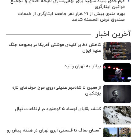
عزم جدی بنیاد شهید برای نهایی‌سازی لایحه اصلاح و تجمیع
قوانین ایثارگری
بهره مندی بیش از 21 هزار نفر جامعه ایثارگری از خدمات
صندوق قرض الحسنه شاهد
آخرین اخبار
کاهش ذخایر کلیدی موشکی آمریکا در بحبوحه جنگ
علیه ایران
پیاتزا به تهران رسید
از معین تا شادمهر عقیلی؛ روی موج حرف‌های تازه
پزشکیان
کشف بقایای اجساد ۵ کوهنورد در ارتفاعات نپال
آسمان صاف تا قسمتی ابری تهران در هفته پیش رو