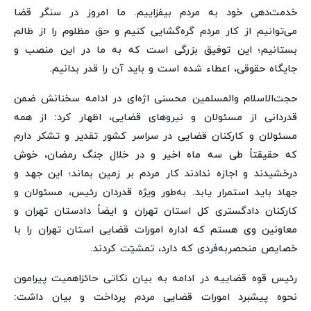
خدمت‌دهی خود به مردم بیفزاییم. ما امروز در سنگر قضا
می‌توانیم از کار مردم گره‌گشایی کنیم و حق مظلوم را از ظالم
بستانیم؛ این توفیق بزرگی است که به ما در این منصب و
جایگاه حقوقی، اعطاء شده است و باید آن را قدر بدانیم.
حجت‌الاسلام والمسلمین محسنی اژه‌ای در ادامه سخنانش ضمن
قدردانی از مسئولان و نیروهای قضایی، اظهار کرد: از همه
مسئولان و کارکنان قضایی در سراسر کشور تقدیر و تشکر دارم
که حقیقتاً طی سه ماه اخیر و در خلال جنگ رمضان، خوش
درخشیدند و اجازه ندادند کار مردم بر زمین بماند؛ این جهد و
جهاد باید استمرار یابد. به‌طور ویژه قدردان رئیس، مسئولان و
کارکنان دادگستری کل استان تهران و ایضاً دادستان تهران و
معاونین وی هستم که اداره امورات قضایی استان تهران را با
خصایص منحصربه‌فردی که دارد، تمشیّت کردند.
رئیس قوه قضاییه در ادامه به بیان نکاتی حائزاهمیت پیرامون
نحوه پیشبرد امورات قضایی مردم پرداخت و بیان داشت: