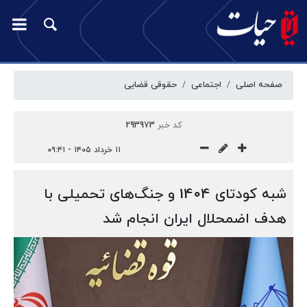
صفحه اصلی
اجتماعی
حقوقی قضایی
کد خبر
293973
۱۱ خرداد ۱۴۰۵ - ۰۹:۴۱
شبه کودتای 1404 و جنگ‌های تحمیلی با
هدف اضمحلال ایران انجام شد