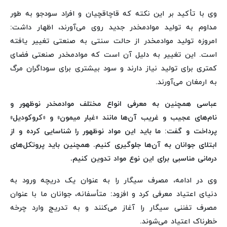
وی با تأکید بر این نکته که قاچاقچیان و افراد سودجو به طور
مداوم به تولید موادمخدر جدید روی می‌آورند، اظهار داشت:
امروزه تولید موادمخدر از حالت سنتی به صنعتی تغییر یافته
است. این تغییر به دلیل آن است که موادمخدر صنعتی فضای
کمتری برای تولید نیاز دارند و سود بیشتری برای سوداگران مرگ
به ارمغان می‌آورند.
عباسی همچنین به معرفی انواع مختلف موادمخدر نوظهور و
نام‌های عجیب و غریب آن‌ها مانند «غبار میمون» و «کروکودیل»
پرداخت و گفت: ما باید این مواد نوظهور را شناسایی کرده و از
ابتلای جوانان به آن‌ها جلوگیری کنیم. همچنین باید پروتکل‌های
درمانی مناسبی برای این نوع مواد تدوین کنیم.
وی در ادامه، مصرف سیگار را به عنوان یک دریچه ورود به
دنیای اعتیاد معرفی کرد و افزود: متأسفانه، جوانان ما با عنوان
مصرف تفننی سیگار را آغاز می‌کنند و به تدریج وارد چرخه
خطرناک اعتیاد می‌شوند.