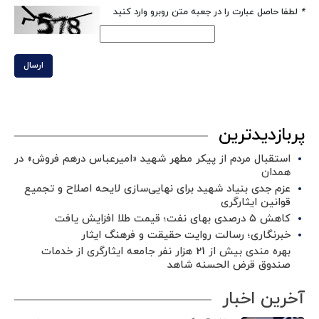
*
لطفا حاصل عبارت را در جعبه متن روبرو وارد کنید
ارسال
پربازدیدترین
استقبال مردم از پیکر مطهر شهید «امیرعباس درهم فروش» در
همدان
عزم جدی بنیاد شهید برای نهایی‌سازی لایحه اصلاح و تجمیع
قوانین ایثارگری
کاهش ۵ درصدی بهای نفت؛ قیمت طلا افزایش یافت
خبرنگاری؛ رسالت روایت حقیقت و فرهنگ ایثار
بهره مندی بیش از 21 هزار نفر جامعه ایثارگری از خدمات
صندوق قرض الحسنه شاهد
آخرین اخبار