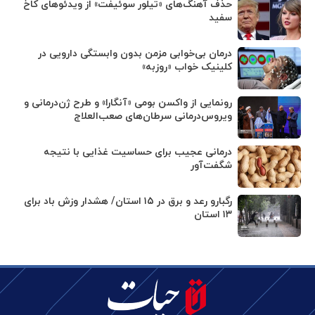
حذف آهنگ‌های «تیلور سوئیفت» از ویدئوهای کاخ
سفید
درمان بی‌خوابی مزمن بدون وابستگی دارویی در
کلینیک خواب «روزبه»
رونمایی از واکسن بومی «آنگارا» و طرح ژن‌درمانی و
ویروس‌درمانی سرطان‌های صعب‌العلاج
درمانی عجیب برای حساسیت غذایی با نتیجه
شگفت‌آور
رگبارو رعد و برق در ۱۵ استان/ هشدار وزش باد برای
۱۳ استان‌