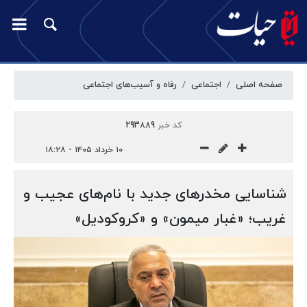
صفحه اصلی
اجتماعی
رفاه و آسیب‌‎های اجتماعی
کد خبر
293889
۱۰ خرداد ۱۴۰۵ - ۱۸:۲۸
شناسایی مخدرهای جدید با نام‌های عجیب و
غریب؛ «غبار میمون» و «کروکودیل»