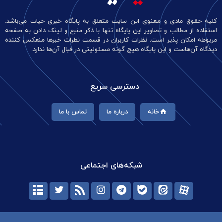
کلیه حقوق مادی و معنوی این سایت متعلق به پایگاه خبری حیات می‌باشد.
استفاده از مطالب و تصاویر این پایگاه تنها با ذکر منبع و لینک دادن به صفحه
مربوطه امکان پذیر است. نظرات کاربران در قسمت نظرات خبرها منعکس کننده
دیدگاه آن‌هاست و این پایگاه هیچ گونه مسئولیتی در قبال آن‌ها ندارد.
دسترسی سریع
خانه
درباره ما
تماس با ما
شبکه‌های اجتماعی