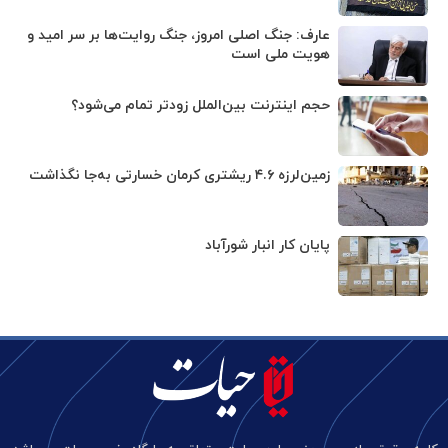
عارف: جنگ اصلی امروز، جنگ روایت‌ها بر سر امید و
هویت ملی است
حجم اینترنت بین‌الملل زودتر تمام می‌شود؟
زمین‌لرزه ۴.۶ ریشتری کرمان خسارتی به‌جا نگذاشت
پایان کار انبار شورآباد