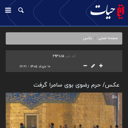
صفحه اصلی
عکس
کد خبر
293815
۱۰ خرداد ۱۴۰۵ - ۱۲:۲۱
عکس/ حرم رضوی بوی سامرا گرفت