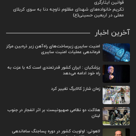
قوانین ایثارگری
تکریم خانواده‌های شهدای مظلوم ناوچه دنا به سوی کربلای
معلی در اربعین حسینی(ع)
آخرین اخبار
امنیت سایبری زیرساخت‌های راه‌آهن زیر ذره‌بین مرکز
فرماندهی عملیات امنیت سایبری
پزشکیان : ایران کشور قدرتمندی است که با عزت به
راه خود ادامه می‌دهد
زمان شارژ کالابرگ تغییر کرد
هلاکت دو نظامی صهیونیست بر اثر انفجار در جنوب
لبنان
لاهوتی: اولویت کشور در دوره پساجنگ ساماندهی