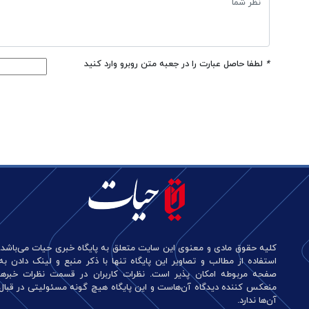
*
لطفا حاصل عبارت را در جعبه متن روبرو وارد کنید
کلیه حقوق مادی و معنوی این سایت متعلق به پایگاه خبری حیات می‌باشد.
استفاده از مطالب و تصاویر این پایگاه تنها با ذکر منبع و لینک دادن به
صفحه مربوطه امکان پذیر است. نظرات کاربران در قسمت نظرات خبرها
منعکس کننده دیدگاه آن‌هاست و این پایگاه هیچ گونه مسئولیتی در قبال
آن‌ها ندارد.