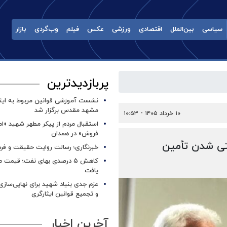
سیاسی
بین‌الملل
اقتصادی
ورزشی
عکس
فیلم
وب‌گردی
بازار
پربازدیدترین
نشست آموزشی قوانین مربوط به ایثار
مشهد مقدس برگزار شد ‌
۱۰ خرداد ۱۴۰۵ - ۱۰:۵۳
استقبال مردم از پیکر مطهر شهید «ا
فروش» در همدان
تی شدن تأمین
خبرنگاری؛ رسالت روایت حقیقت و فره
کاهش ۵ درصدی بهای نفت؛ قیمت 
یافت
عزم جدی بنیاد شهید برای نهایی‌سازی
و تجمیع قوانین ایثارگری
آخرین اخبار