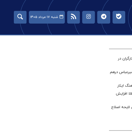
شنبه ۱۷ مرداد ۱۴۰۵
گران در
میرعباس درهم
نگ ایثار
طلا افزایش
 لایحه اصلاح