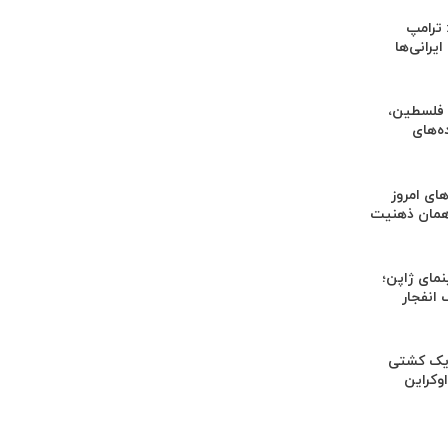
 ترامپ
ایرانی‌ها
 فلسطین،
ه‌های
ای امروز
همان ذهنیت
مای ژاپن؛
انفجار
 یک کشتی
وکراین