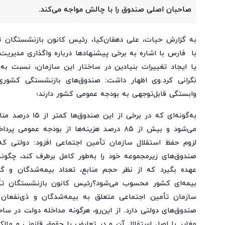
صاحبان اصلی صندوق را با چالش مواجه می‌کند.
به گزارش حیات،
علی دهقان‌کیا، رئیس کانون بازنشستگان ت
با فارس با اشاره به برخی پیشنهادها درباره واگذاری مدیری
یا ایجاد تغییرات بنیادین در ساختار این سازمان، نسبت به 
نگرانی کرد.
وی اظهار داشت: صندوق‌های بازنشستگی کشوری،
وابستگی قابل‌توجهی به بودجه عمومی کشور دارند؛
به‌گونه‌ای که در برخی
می‌شود و بیش از ۸۵ درصد هزینه‌ها از بودجه عمومی پرداخت می‌شود.
لزوم حفظ استقلال سازمان تأمین اجتماعی افزود: دولتی که
صندوق‌های زیرمجموعه خود را به‌طور کامل برطرف کند، چگونه
عهده بگیرد که از نظر حجم منابع، تعداد بیمه‌شدگان و گ
بیمه‌ای کشور محسوب می‌شود؟
رئیس کانون بازنشستگان تأم
سازمان تأمین اجتماعی متعلق به بیمه‌شدگان و ذی‌نفعا
صندوق‌های دولتی دارد. از این‌رو، هرگونه مداخله دولت در سا
مغایر با اصل استقلال آن و در تعارض با حقوق قانونی و ما