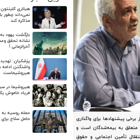
هیلاری کلینتون:
نمی‌داند چطور با 
مذاکره کند
بازگشت یهود به
نشانه تحقق وعد
آخرالزمانی !
پزشکیان: تهدیده
واشنگتن ادامه 
هیروشیماست
هیروشیما در سین
فریاد خاموش یک 
حمله روسیه به
 برخی پیشنهادها برای واگذاری
حامل سلاح برای ا
 متعلق به بیمه‌شدگان است و
تقلال تأمین اجتماعی و حقوق