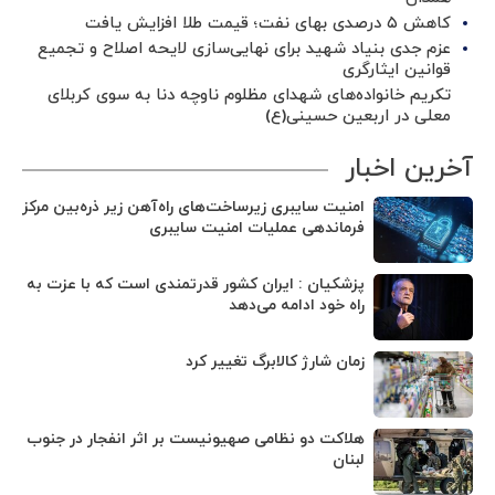
کاهش ۵ درصدی بهای نفت؛ قیمت طلا افزایش یافت
عزم جدی بنیاد شهید برای نهایی‌سازی لایحه اصلاح و تجمیع
قوانین ایثارگری
تکریم خانواده‌های شهدای مظلوم ناوچه دنا به سوی کربلای
معلی در اربعین حسینی(ع)
آخرین اخبار
امنیت سایبری زیرساخت‌های راه‌آهن زیر ذره‌بین مرکز
فرماندهی عملیات امنیت سایبری
پزشکیان : ایران کشور قدرتمندی است که با عزت به
راه خود ادامه می‌دهد
زمان شارژ کالابرگ تغییر کرد
هلاکت دو نظامی صهیونیست بر اثر انفجار در جنوب
لبنان