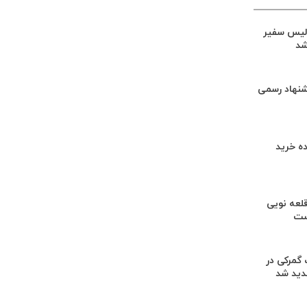
لیس سفیر
شد
شنهاد رسمی
ه خرید
لعه نویی
ست
گمرکی در
دید شد