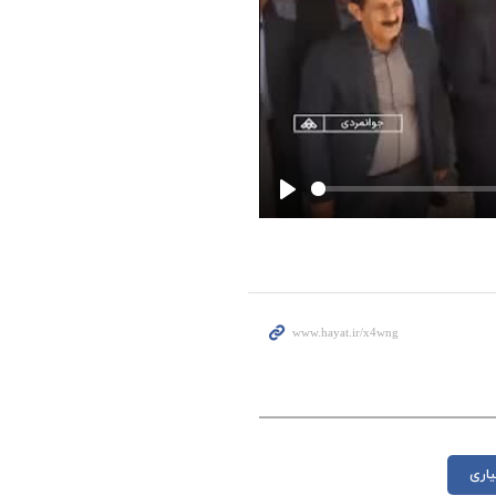
Play
یاری