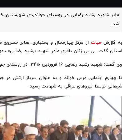
مادر شهید رشید رضایی در روستای جوانمردی شهرستان خان
شد.
به گزارش
حیات
از مرکز چهارمحال و بختیاری، صابر خسروی مدی
استان گفت: بی بی زنان باقری مادر شهید «رشید رضایی» دع
وی گفت: شهید رشید رضایی ۱۶ فروردین ۱۳۴۵ در روستای جوانمردی به دنیا آمد.
شرهانی توسط نیروهای عراقی به شهادت رسید.