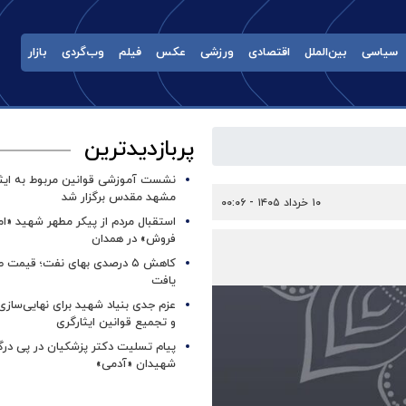
سیاسی
بین‌الملل
اقتصادی
ورزشی
عکس
فیلم
وب‌گردی
بازار
پربازدیدترین
نشست آموزشی قوانین مربوط به ایثار
مشهد مقدس برگزار شد ‌
۱۰ خرداد ۱۴۰۵ - ۰۰:۰۶
استقبال مردم از پیکر مطهر شهید «ا
فروش» در همدان
کاهش ۵ درصدی بهای نفت؛ قیمت 
یافت
عزم جدی بنیاد شهید برای نهایی‌سازی
و تجمیع قوانین ایثارگری
پیام تسلیت دکتر پزشکیان در پی در
شهیدان «آدمی»