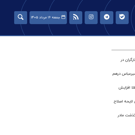
جمعه ۱۶ مرداد ۱۴۰۵
گران در
میرعباس درهم
طلا افزایش
 لایحه اصلاح
گذشت مادر