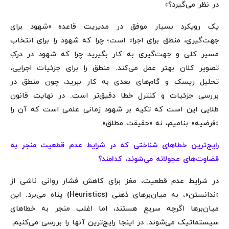
در نظر می‌گیرد؟»
یک رویکرد بسیار موفق در مدیریت قاعده «شهود برای
جهت‌گیری، منطق برای اجرا» است؛ چرا که شهود را برای انتخاب
مسیر کلی و جهت‌گیری به کار بگیرید چرا که شهود در درکِ
تصویر کلان بهتر عمل می‌کند. منطق را برای جزئیات اجرایی،
تحلیل ریسک و گام‌های بعدی به کار ببرید، چون منطق در
بررسی جزئیات و کنترل خطا دقیق‌تر است. در نهایت قانون
طلایی این است که تکیه بر شهود زمانی علمی است که آن را
«فرضیه» بنامیم، نه «حقیقت مطلق».
رایج‌ترین خطاهای شناختی که در شرایط عدم قطعیت منجر به
قضاوت‌های عجولانه می‌شوند، کدامند؟
در شرایط عدم قطعیت، مغز برای کاهش فشار روانی ناشی از
«ندانستن»، به میان‌برهای ذهنی (Heuristics) پناه می‌برد. این
میان‌برها اگرچه سریع هستند، اما اغلب منجر به خطاهای
سیستماتیک می‌شوند. در اینجا رایج‌ترین آنها را بررسی می‌کنیم.