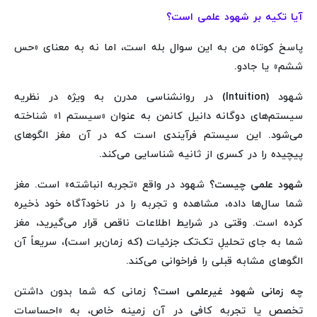
آیا تکیه بر شهود علمی است؟
پاسخ کوتاه من به این سوال بله است، اما نه به معنای «حس
ششم» یا جادو.
شهود (Intuition) در روانشناسی مدرن به ویژه در نظریه
سیستم‌های دوگانه دانیل کانمن به عنوان «سیستم ۱» شناخته
می‌شود. این سیستم فرآیندی است که در آن مغز الگوهای
پیچیده را در کسری از ثانیه شناسایی می‌کند.
شهود علمی چیست؟
شهود در واقع «تجربه انباشته» است. مغز
شما سال‌ها داده، مشاهده و تجربه را در ناخودآگاه خود ذخیره
کرده است. وقتی در شرایط اطلاعات ناقص قرار می‌گیرید، مغز
شما به جای تحلیلِ تک‌تک جزئیات (که زمان‌بر است)، سریعاً آن
الگوهای مشابه قبلی را فراخوانی می‌کند.
چه زمانی شهود غیرعلمی است؟
زمانی که شما بدون داشتن
تخصص یا تجربه کافی در آن زمینه خاص، به «احساسات