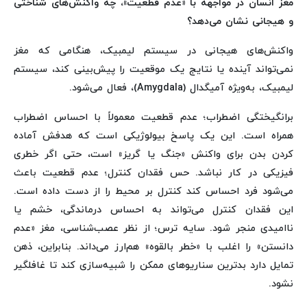
مغز انسان در مواجهه با «عدم قطعیت»، چه واکنش‌های شناختی
و هیجانی نشان می‌دهد؟
واکنش‌های هیجانی در سیستم لیمبیک، هنگامی که مغز
نمی‌تواند آینده یا نتایج یک موقعیت را پیش‌بینی کند، سیستم
لیمبیک، به‌ویژه آمیگدال (Amygdala)، فعال می‌شود.
برانگیختگی اضطراب؛ عدم قطعیت معمولاً با احساس اضطراب
همراه است. این یک پاسخ بیولوژیکی است که هدفش آماده
کردن بدن برای واکنش «جنگ یا گریز» است، حتی اگر خطری
فیزیکی در کار نباشد. حس فقدان کنترل؛ عدم قطعیت باعث
می‌شود فرد احساس کند کنترل بر محیط را از دست داده است.
این فقدان کنترل می‌تواند به احساس درماندگی، خشم یا
ناامیدی منجر شود. سایه ترس؛ از نظر عصب‌شناسی، مغز «عدم
دانستن» را اغلب با «خطر بالقوه» هم‌ارز می‌داند. بنابراین، ذهن
تمایل دارد بدترین سناریوهای ممکن را شبیه‌سازی کند تا غافلگیر
نشود.