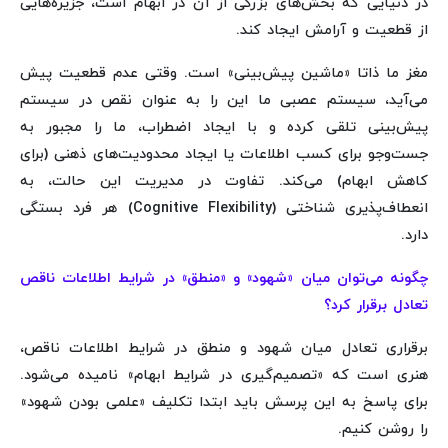
در دنیایی که بخش‌های بزرگی از آن در ابهام است، جزیره‌هایی
از قطعیت و آرامش ایجاد کند.
مغز ما ذاتا «ماشین پیش‌بینی» است. وقتی عدم قطعیت پیش
می‌آید، سیستم عصبی ما این را به عنوان نقص در سیستم
پیش‌بینی تلقی کرده و با ایجاد اضطراب، ما را مجبور به
جست‌وجو برای کسب اطلاعات یا ایجاد محدودیت‌های ذهنی (برای
کاهش ابهام) می‌کند. تفاوت در مدیریت این حالت، به
انعطاف‌پذیری شناختی (Cognitive Flexibility) هر فرد بستگی
دارد.
چگونه می‌توان میان «شهود» و «منطق» در شرایط اطلاعات ناقص
تعادل برقرار کرد؟
برقراری تعادل میان شهود و منطق در شرایط اطلاعات ناقص،
هنری است که «تصمیم‌گیری در شرایط ابهام» نامیده می‌شود.
برای پاسخ به این پرسش باید ابتدا تکلیف «علمی بودن شهود»
را روشن کنیم.