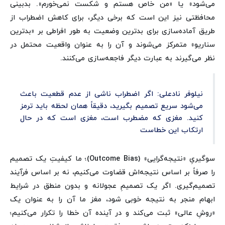
می‌شود» یا «من خاص هستم و شکست نمی‌خورم». بدبینی
محافظتی نیز این است که برخی دیگر، برای کاهش اضطراب از
طریق آماده‌سازی برای بدترین وضعیت به طور افراطی بر «بدترین
سناریو» متمرکز می‌شوند و آن را به عنوان واقعیت محتمل در
نظر می‌گیرند به عبارت دیگر فاجعه‌سازی می‌کنند.
نیلوفر نادعلی: اگر اضطراب ناشی از عدم قطعیت باعث
می‌شود سریع تصمیم بگیرید، دقیقاً همان لحظه باید ترمز
کنید. مغزی که مضطرب است، مغزی است که در حال
ارتکاب این خطاست
سوگیریِ «نتیجه‌گرایی» (Outcome Bias)؛ ما کیفیتِ یک تصمیم
را صرفاً بر اساس نتیجه‌اش قضاوت می‌کنیم، نه بر اساس فرآیند
تصمیم‌گیری. اگر یک تصمیمِ عجولانه و بدون منطق در شرایط
ابهام منجر به نتیجه خوبی شود، مغز ما آن را به عنوان یک
«روشِ عالی» ثبت می‌کند و در آینده آن خطا را تکرار می‌کنیم؛