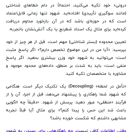
درونی» خود تکیه می‌کنید، احتمالاً در دام خطاهای شناختی
(مانند سوگیری تأییدی) افتاده‌اید. شهود تنها زمانی قابل‌اعتماد
است که در حوزه‌ای باشد که در آن بازخورد مداوم دریافت
کرده‌اید برای مثال یک استاد شطرنج یا یک آتش‌نشان باتجربه.
تعیین محدوده (بستر شناختی) مهم است. قبل از هر چیز از خود
بپرسید: «آیا من در این موضوع تخصص دارم؟» اگر پاسخ مثبت
است؛ می‌توانید به شهود خود وزن بیشتری بدهید. اگر پاسخ
منفی است؛ باید به شدت بر منطق، داده‌های محدود موجود و
مشاوره با متخصصان تکیه کنید.
«تأمل در لحظه» (Decoupling) یک تکنیک دیگر است. هنگامی
که شهود شما راهکاری را پیشنهاد می‌دهد، قبل از اجرا، آن را از
فرآیندِ «منطقی» عبور دهید: پرسش از شهود: «دقیقاً چه الگویی
باعث شد این حس را پیدا کنم؟» برای مثال آیا قبلاً تجربه
مشابهی داشتم که شکست خورده باشد؟
وقتی اطلاعات کافی نیست، چه راهکارهایی برای رسیدن به شهود