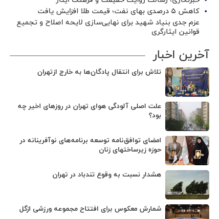
خبرنگاری؛ رسالت روایت حقیقت و فرهنگ ایثار
کاهش ۵ درصدی بهای نفت؛ قیمت طلا افزایش یافت
عزم جدی بنیاد شهید برای نهایی‌سازی لایحه اصلاح و تجمیع
قوانین ایثارگری
آخرین اخبار
تلاش برای انتقال پادگان‌ها به خارج ازتهران
علت اصلی آلودگی هوای تهران در روزهای اخیر چه
بود؟
امضای توافق‌نامه توسعه برنامه‌های نوآفرینانه در
حوزه زیرساخت‏های زنان
هشدار نسبت به وقوع تندباد در تهران
شمارش معکوس برای افتتاح مجموعه ورزشی ازگل