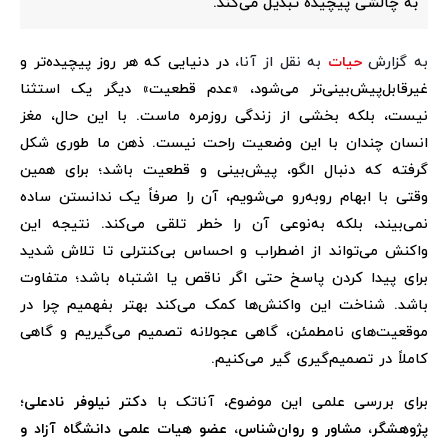
به چالشی پیچیده تبدیل می‌کند.
به گزارش
حیات
به نقل از آنا،
در دنیایی که هر روز پیچیده‌تر و
غیرقابل‌پیش‌بینی‌تر می‌شود، «عدم قطعیت» دیگر یک استثنا
نیست، بلکه بخشی از زندگی روزمره ماست. با این حال، مغز
انسان چندان با این وضعیت راحت نیست. ذهن ما طوری شکل
گرفته که دنبال الگو، پیش‌بینی و قطعیت باشد؛ برای همین
وقتی با ابهام روبه‌رو می‌شویم، آن را صرفاً یک ندانستن ساده
نمی‌بیند، بلکه به‌نوعی آن را خطر تلقی می‌کند. نتیجه این
واکنش می‌تواند از اضطراب و احساس بی‌کنترلی تا تلاش شدید
برای پیدا کردن پاسخ حتی اگر ناقص یا اشتباه باشد؛ متفاوت
باشد. شناخت این واکنش‌ها کمک می‌کند بهتر بفهمیم چرا در
موقعیت‌های نامطمئن، گاهی عجولانه تصمیم می‌گیریم و گاهی
کاملاً در تصمیم‌گیری گیر می‌کنیم.
برای بررسی علمی این موضوع، آناتک با
دکتر نیلوفر نادعلی؛
پژوهشگر، مشاور و روان‌شناس، عضو هیات علمی دانشگاه آزاد و