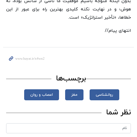
بدون اینکه متوجه باشیم موفقیت ما ناشی از شانس بوده، نه
هوش؛ و در نهایت نکته کلیدی بهترین راه برای عبور از این
خطاها، «تأخیر استراتژیک» است.
انتهای پیام//
برچسب‌ها
روانشناسی
مغز
اعصاب و روان
نظر شما