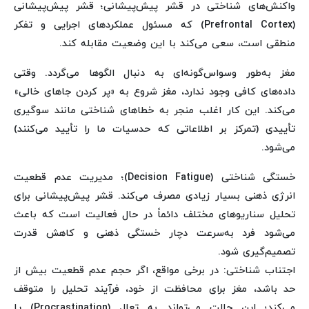
واکنش‌های شناختی در قشر پیش‌پیشانی؛ قشر پیش‌پیشانی
(Prefrontal Cortex) که مسئول عملکردهای اجرایی و تفکر
منطقی است، سعی می‌کند با این وضعیت مقابله کند.
مغز به‌طور وسواس‌گونه‌ای به دنبال الگوها می‌گردد. وقتی
داده‌های کافی وجود ندارد، مغز شروع به «پر کردن جاهای خالی»
می‌کند. این کار اغلب منجر به خطاهای شناختی مانند سوگیری
تأییدی (تمرکز بر اطلاعاتی که حدسیات ما را تأیید می‌کنند)
می‌شود.
خستگی شناختی (Decision Fatigue)؛ مدیریت عدم قطعیت
انرژی ذهنی بسیار زیادی مصرف می‌کند. قشر پیش‌پیشانی برای
تحلیل سناریوهای مختلف دائماً در حال فعالیت است که باعث
می‌شود فرد به‌سرعت دچار خستگی ذهنی و کاهش قدرت
تصمیم‌گیری شود.
اجتناب شناختی: در برخی مواقع، اگر حجم عدم قطعیت بیش از
حد باشد، مغز برای محافظت از خود، فرآیند تحلیل را متوقف
می‌کند؛ این حالت می‌تواند به تعلل (Procrastination) یا