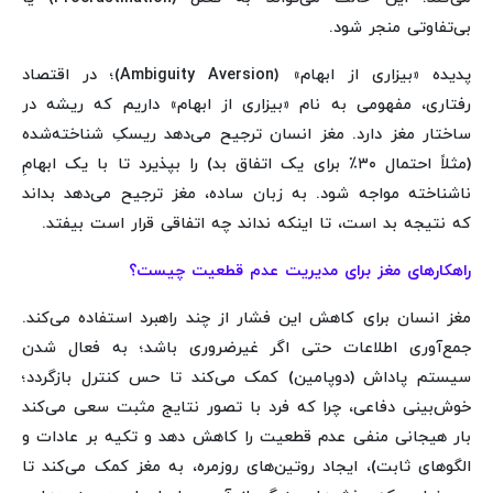
بی‌تفاوتی منجر شود.
پدیده «بیزاری از ابهام» (Ambiguity Aversion)؛ در اقتصاد
رفتاری، مفهومی به نام «بیزاری از ابهام» داریم که ریشه در
ساختار مغز دارد. مغز انسان ترجیح می‌دهد ریسکِ شناخته‌شده
(مثلاً احتمال ۳۰٪ برای یک اتفاق بد) را بپذیرد تا با یک ابهامِ
ناشناخته مواجه شود. به زبان ساده، مغز ترجیح می‌دهد بداند
که نتیجه بد است، تا اینکه نداند چه اتفاقی قرار است بیفتد.
راهکارهای مغز برای مدیریت عدم قطعیت چیست؟
مغز انسان برای کاهش این فشار از چند راهبرد استفاده می‌کند.
جمع‌آوری اطلاعات حتی اگر غیرضروری باشد؛ به فعال شدن
سیستم پاداش (دوپامین) کمک می‌کند تا حس کنترل بازگردد؛
خوش‌بینی دفاعی، چرا که فرد با تصور نتایج مثبت سعی می‌کند
بار هیجانی منفی عدم قطعیت را کاهش دهد و تکیه بر عادات و
الگوهای ثابت)، ایجاد روتین‌های روزمره، به مغز کمک می‌کند تا