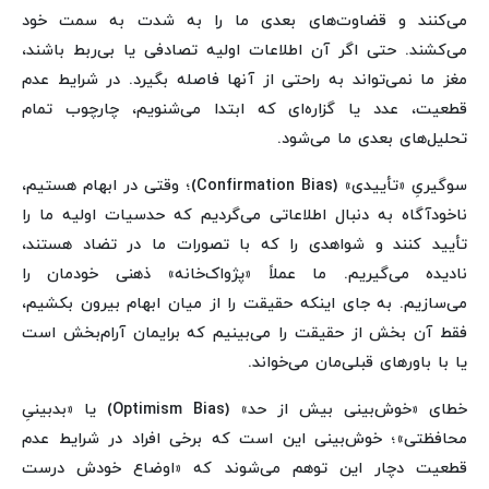
می‌کنند و قضاوت‌های بعدی ما را به شدت به سمت خود
می‌کشند. حتی اگر آن اطلاعات اولیه تصادفی یا بی‌ربط باشند،
مغز ما نمی‌تواند به راحتی از آنها فاصله بگیرد. در شرایط عدم
قطعیت، عدد یا گزاره‌ای که ابتدا می‌شنویم، چارچوب تمام
تحلیل‌های بعدی ما می‌شود.
سوگیریِ «تأییدی» (Confirmation Bias)؛ وقتی در ابهام هستیم،
ناخودآگاه به دنبال اطلاعاتی می‌گردیم که حدسیات اولیه ما را
تأیید کنند و شواهدی را که با تصورات ما در تضاد هستند،
نادیده می‌گیریم. ما عملاً «پژواک‌خانه» ذهنی خودمان را
می‌سازیم. به جای اینکه حقیقت را از میان ابهام بیرون بکشیم،
فقط آن بخش از حقیقت را می‌بینیم که برایمان آرام‌بخش است
یا با باورهای قبلی‌مان می‌خواند.
خطای «خوش‌بینی بیش از حد» (Optimism Bias) یا «بدبینیِ
محافظتی»؛ خوش‌بینی این است که برخی افراد در شرایط عدم
قطعیت دچار این توهم می‌شوند که «اوضاع خودش درست