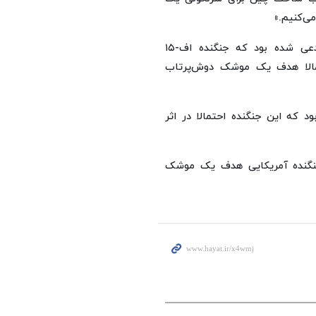
ی‌کنیم.»
پیش از این شبکه ان‌بی‌سی به نقل از سه منبع آگاه مدعی شده بود که جنگنده اف-۱۵
مالا هدف یک موشک دوش‌پرتاب
 ۲۴، در گزارشی گفته بود که این جنگنده احتمالا در اثر
نده اف-۱۵، گفت که این جنگنده آمریکایی هدف یک موشک