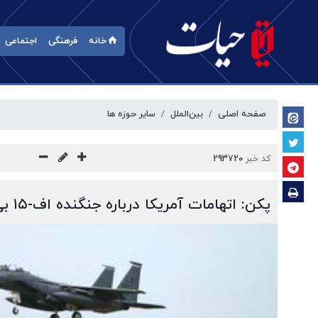
خانه
فرهنگی
اجتماعی
صفحه اصلی
بین‌الملل
سایر حوزه ها
کد خبر
293720
پکن: اتهامات آمریکا درباره جنگنده اف-۱۵ بی‌اساس است