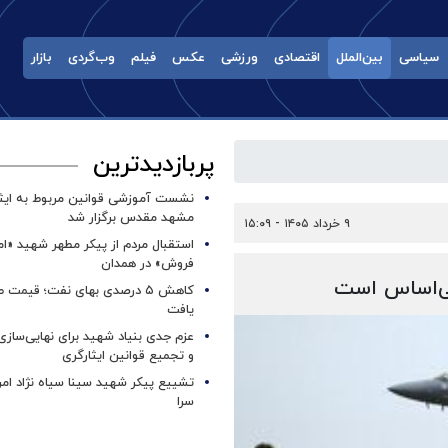
سیاسی
بین‌الملل
اقتصادی
ورزشی
عکس
فیلم
وب‌گردی
بازار
پربازدیدترین
نشست آموزشی قوانین مربوط به ایثار
مشهد مقدس برگزار شد ‌
۹ خرداد ۱۴۰۵ - ۱۵:۰۹
استقبال مردم از پیکر مطهر شهید «ا
فروش» در همدان
کاهش ۵ درصدی بهای نفت؛ قیمت 
یافت
عزم جدی بنیاد شهید برای نهایی‌سازی
و تجمیع قوانین ایثارگری
تشییع پیکر شهید سینا سیاه نژاد ام
سرا