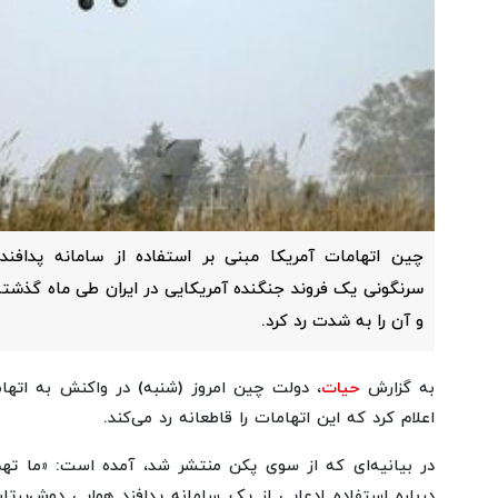
چین اتهامات آمریکا مبنی بر استفاده از سامانه پدافند
سرنگونی یک فروند جنگنده آمریکایی در ایران طی ماه گذشته
و آن را به شدت رد کرد.
به گزارش
حیات
، دولت چین امروز (شنبه) در واکنش به اتها
اعلام کرد که این اتهامات را قاطعانه رد می‌کند.
در بیانیه‌ای که از سوی پکن منتشر شد، آمده است: «ما ته
درباره استفاده ادعایی از یک سامانه پدافند هوایی دوش‌پ