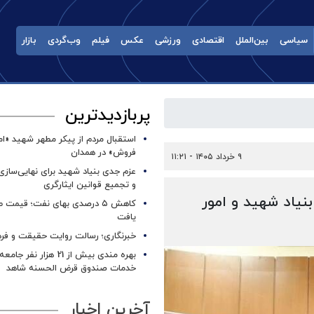
سیاسی
بین‌الملل
اقتصادی
ورزشی
عکس
فیلم
وب‌گردی
بازار
پربازدیدترین
استقبال مردم از پیکر مطهر شهید «ا
فروش» در همدان
۹ خرداد ۱۴۰۵ - ۱۱:۲۱
عزم جدی بنیاد شهید برای نهایی‌سازی
و تجمیع قوانین ایثارگری
نیاد شهید و امور
کاهش ۵ درصدی بهای نفت؛ قیمت 
یافت
خبرنگاری؛ رسالت روایت حقیقت و فره
بهره مندی بیش از 21 هزار نف
خدمات صندوق قرض الحسنه شاهد
آخرین اخبار