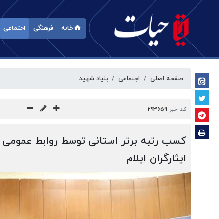
خانه
فرهنگی
اجتماعی
صفحه اصلی
اجتماعی
بنیاد شهید
کد خبر
293659
کسب رتبه برتر استانی توسط روابط عمومی ب
ایثارگران ایلام