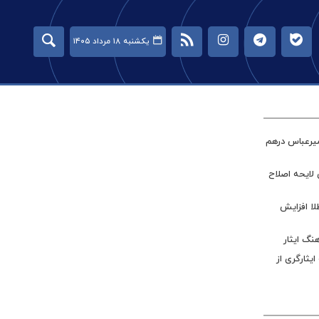
یکشنبه ۱۸ مرداد ۱۴۰۵
میرعباس درهم
 لایحه اصلاح
طلا افزایش
نگ ایثار
ر جامعه ایثارگری از