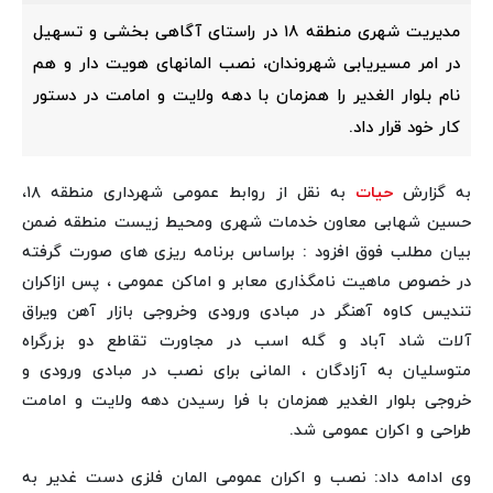
مدیریت شهری منطقه ۱۸ در راستای آگاهی بخشی و تسهیل
در امر مسیریابی شهروندان، نصب المانهای هویت دار و هم
نام بلوار الغدیر را همزمان با دهه ولایت و امامت در دستور
کار خود قرار داد.
به گزارش
حیات
به نقل از روابط عمومی شهرداری منطقه ۱۸،
حسین شهابی معاون خدمات شهری ومحیط زیست منطقه ضمن
بیان مطلب فوق افزود : براساس برنامه ریزی های صورت گرفته
در خصوص ماهیت نامگذاری معابر و اماکن عمومی ، پس ازاکران
تندیس کاوه آهنگر در مبادی ورودی وخروجی بازار آهن ویراق
آلات شاد آباد و گله اسب در مجاورت تقاطع دو بزرگراه
متوسلیان به آزادگان ، المانی برای نصب در مبادی ورودی و
خروجی بلوار الغدیر همزمان با فرا رسیدن دهه ولایت و امامت
طراحی و اکران عمومی شد.
وی ادامه داد: نصب و اکران عمومی المان فلزی دست غدیر به