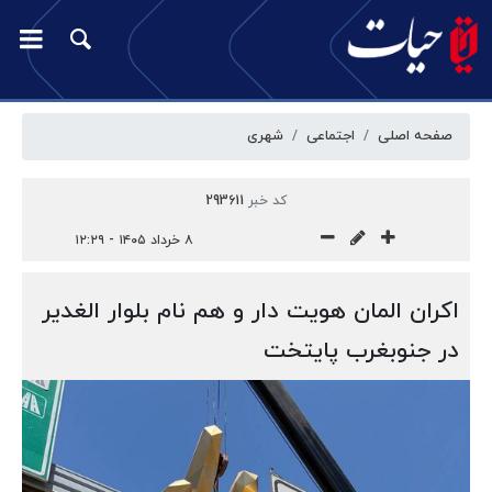
صفحه اصلی
اجتماعی
شهری
کد خبر
293611
۸ خرداد ۱۴۰۵ - ۱۲:۲۹
اکران المان هویت دار و هم نام بلوار الغدیر
در جنوبغرب پایتخت