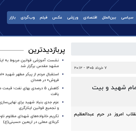
سیاسی
بین‌الملل
اقتصادی
ورزشی
عکس
فیلم
وب‌گردی
بازار
پربازدیدترین
نشست آموزشی قوانین مربوط به ایثار
مشهد مقدس برگزار شد ‌
۷ خرداد ۱۴۰۵ - ۲۰:۱۲
استقبال مردم از پیکر مطهر شهید «ا
فروش» در همدان
مام شهید و بیت
کاهش ۵ درصدی بهای نفت؛ قیمت 
یافت
عزم جدی بنیاد شهید برای نهایی‌سازی
و تجمیع قوانین ایثارگری
لاب امروز در حرم عبدالعظیم
تکریم خانواده‌های شهدای مظلوم ناو
کربلای معلی در اربعین حسینی(ع)