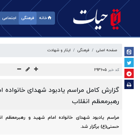
خانه
فرهنگی
اجتماعی
صفحه اصلی
فرهنگی
ایثار و شهادت
کد خبر
293605
گزارش کامل مراسم یادبود شهدای خانواده ا
رهبرمعظم انقلاب
مراسم یادبود شهدای خانواده امام شهید و رهبرمعظم انق
حسنی(ع) برگزار شد.