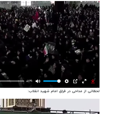
01:21
Mute
Settings
PIP
Enter
Download
لحظاتی از مداحی در فراق امام شهید انقلاب:
fullscreen