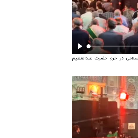
Play
لامی در حرم حضرت عبدالعظیم