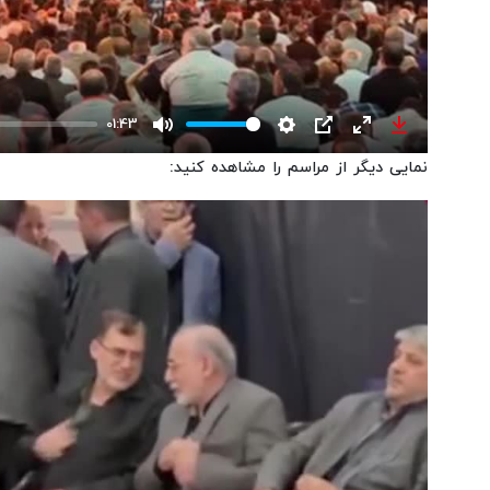
01:43
Mute
Settings
PIP
Enter
Download
نمایی دیگر از مراسم را مشاهده کنید:
fullscreen