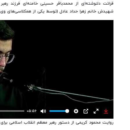
قرائت دلنوشته‌ای از محمدباقر حسینی خامنه‌ای فرزند رهبر
fullscreen
شهیدش خانم زهرا حداد عادل (توسط یکی از همکلاسی‌های وی)
05:56
Mute
Settings
PIP
Enter
Download
روایت محمود کریمی از دستور رهبر معظم انقلاب اسلامی برای ا
fullscreen