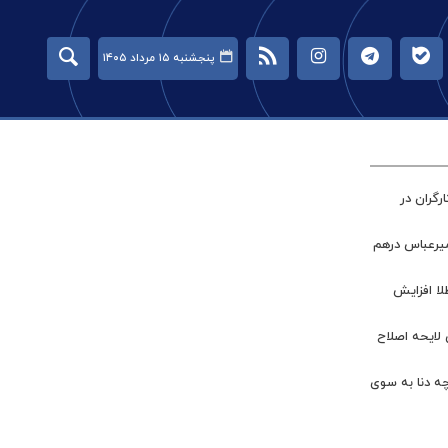
پنجشنبه ۱۵ مرداد ۱۴۰۵
گران در
میرعباس درهم
طلا افزایش
 لایحه اصلاح
چه دنا به سوی