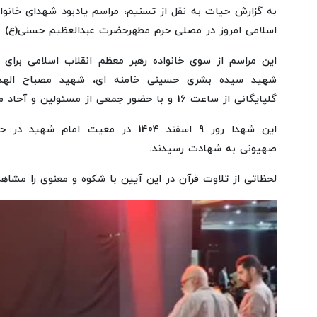
به گزارش حیات به نقل از تسنیم، مراسم یادبود شهدای خانوا
اسلامی امروز در مصلی حرم مطهرحضرت عبدالعظیم حسنی(ع) بر
این مراسم از سوی خانواده رهبر معظم انقلاب اسلامی برای 
شهید سیده بشری حسینی خامنه ای، شهید مصباح الهد
گلپایگانی از ساعت 16 و با حضور جمعی از مسئولین و آحاد مردم برگزار شد.
این شهدا روز 9 اسفند 1404 در معیت اما
صهیونی به شهادت رسیدند.
لحظاتی از تلاوت قرآن در این آیین با شکوه و معنوی را مشاهد