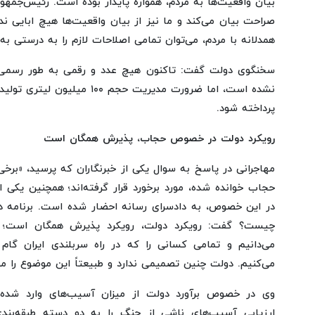
بیان واقعیت‌ها به مردم، همواره پایدار بوده است. رئیس‌جمهور
صراحت بیان می‌کند و ما نیز از بیان واقعیت‌ها هیچ ابایی ند
همدلانه با مردم، می‌توان تمامی اصلاحات لازم را به درستی به 
سخنگوی دولت گفت: تاکنون هیچ عدد و رقمی به طور رس
نشده است، اما ضرورت مدیریت حجم ۰
پرداخته شود.
رویکرد دولت در خصوص حجاب، پذیرش همگان است
مهاجرانی در پاسخ به سوال یکی از خبرنگاران که پرسید، «برخ
حجاب خوانده شده، مورد برخورد قرار گرفته‌اند؛ همچنین یکی ا
در این خصوص، به دادسرای رسانه احضار شده است. برنامه د
چیست؟ گفت: رویکرد دولت، رویکرد پذیرش همگان است؛ هم
می‌دانیم و تمامی کسانی را که در راه سربلندی ایران گام ب
می‌کنیم. دولت چنین تصمیمی ندارد و طبیعتاً این موضوع را مور
وی در خصوص برآورد دولت از میزان آسیب‌های وارد شده
ارزیابی آسیب‌های ناشی از جنگ را به دو دسته طبقه‌بندی