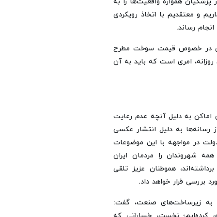
 پزشکیان همواره واقعیت‌ها را به
اریم و معتقدیم با اتخاذ رویکردی
انجام رساند.
می در خصوص قیمت سوخت مطرح
۱۰ میلیون لیتری تولید روزانه، امری است که باید به آن
ی اماکن به دلیل آنچه عدم رعایت
ز رسانه‌ها به دلیل انتشار عکسی
ولت در مواجهه با این موضوعات
ه شهروندان را مردمان ایران
رداشته‌اند، هموطنان عزیز تلقی
د بررسی قرار خواهد داد.
 به زیرساخت‌های صنعت، گفت:
 کرده‌ایم؛ نخست، خساراتی که