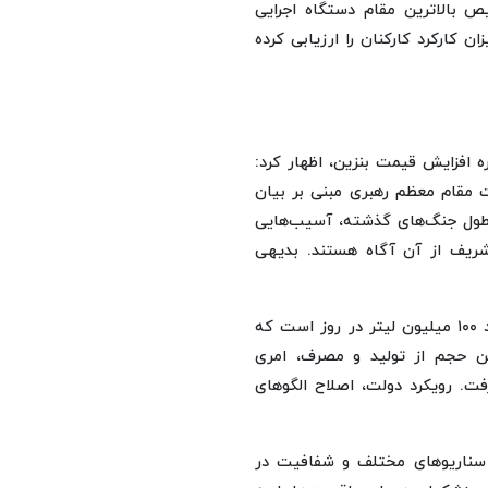
بالاترین مقام دستگاه اجرایی
ارکرد کارکنان را ارزیابی کرده
افزایش قیمت بنزین، اظهار کرد:
قام معظم رهبری مبنی بر بیان
طول جنگ‌های گذشته، آسیب‌هایی
ریف از آن آگاه هستند. بدیهی
مهاجرانی افزود: در حال حاضر، ظرفیت تولید داخلی بنزین حدود ۱۰۰ میلیون لیتر در روز است که
ین حجم از تولید و مصرف، امری
. رویکرد دولت، اصلاح الگوهای
 سناریوهای مختلف و شفافیت در