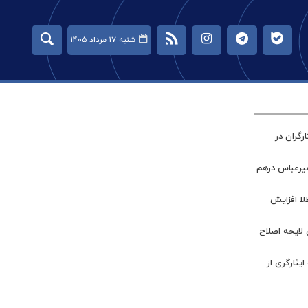
شنبه ۱۷ مرداد ۱۴۰۵
گران در
میرعباس درهم
طلا افزایش
 لایحه اصلاح
ر جامعه ایثارگری از