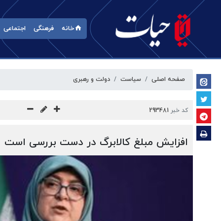
خانه
فرهنگی
اجتماعی
صفحه اصلی
سیاست
دولت و رهبری
کد خبر
293481
افزایش مبلغ کالابرگ در دست بررسی است