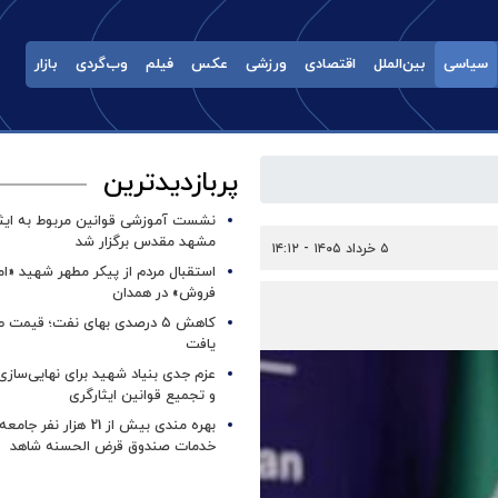
سیاسی
بین‌الملل
اقتصادی
ورزشی
عکس
فیلم
وب‌گردی
بازار
پربازدیدترین
نشست آموزشی قوانین مربوط به ایثار
مشهد مقدس برگزار شد ‌
۵ خرداد ۱۴۰۵ - ۱۴:۱۲
استقبال مردم از پیکر مطهر شهید «ا
فروش» در همدان
کاهش ۵ درصدی بهای نفت؛ قیمت 
یافت
عزم جدی بنیاد شهید برای نهایی‌سازی
و تجمیع قوانین ایثارگری
بهره مندی بیش از 21 هزار نف
خدمات صندوق قرض الحسنه شاهد