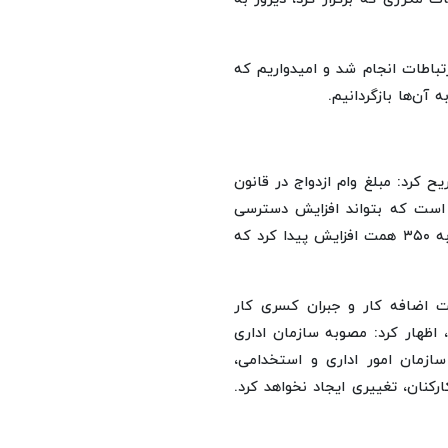
تباطات انجام شد و امیدواریم که
آن‌ها بازگردانیم.
 کرد: مبلغ وام ازدواج در قانون
 است که بتواند افزایش دسترسی
به این وام را فراهم کند، رقم این وام از ۲۰۰ همت در مجموع به ۳۵۰ همت افزایش پیدا کرد که
ت اضافه کار و جبران کسری کار
اظهار کرد: مصوبه سازمان اداری
زمان امور اداری و استخدامی،
کنان، تغییری ایجاد نخواهد کرد.