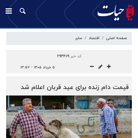
صفحه اصلی
اقتصاد
سایر
کد خبر
293469
۵ خرداد ۱۴۰۵ - ۱۳:۵۷
قیمت دام زنده برای عید قربان اعلام شد