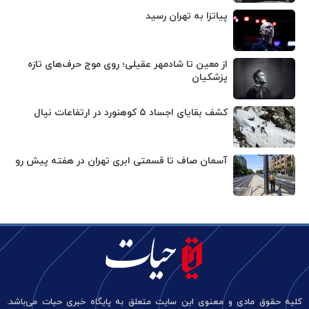
پیاتزا به تهران رسید
از معین تا شادمهر عقیلی؛ روی موج حرف‌های تازه
پزشکیان
کشف بقایای اجساد ۵ کوهنورد در ارتفاعات نپال
آسمان صاف تا قسمتی ابری تهران در هفته پیش رو
کلیه حقوق مادی و معنوی این سایت متعلق به پایگاه خبری حیات می‌باشد.