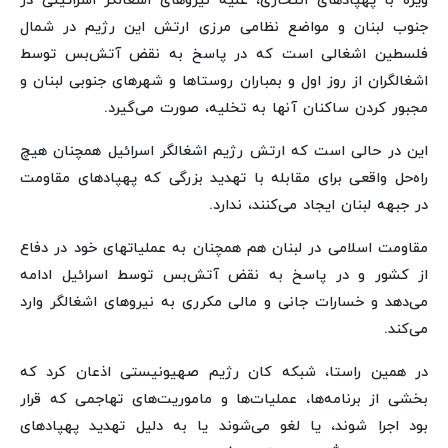
ویژه با پهپادهای انتحاری، علیه نیروهای اشغالگر اسرائیلی در
جنوب لبنان و مواضع نظامی مرزی ارتش این رژیم در شمال
فلسطین اشغالی است که در پاسخ به نقض آتش‌بس توسط
اشغالگران از روز اول و بمباران روستاها و شهرهای جنوبی لبنان و
مجبور کردن ساکنان آنها به تخلیه، صورت می‌گیرد.
این در حالی است که ارتش رژیم اشغالگر اسرائیل همچنان هیچ
راه‌حل واقعی برای مقابله با تهدید بزرگی که پهپادهای مقاومت
در جبهه لبنان ایجاد می‌کنند، ندارد.
مقاومت اسلامی در لبنان هم همچنان به عملیاتهای خود در دفاع
از کشور و در پاسخ به نقض آتش‌بس توسط اسرائیل ادامه
می‌دهد و خسارات جانی و مالی مکرری به نیروهای اشغالگر وارد
می‌کند.
در همین راستا، شبکه کان رژیم صهیونیستی اذعان کرد که
بخشی از برنامه‌ها، عملیات‌ها و ماموریت‌های تهاجمی که قرار
بود اجرا شوند، یا لغو می‌شوند یا به دلیل تهدید پهپادهای