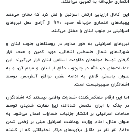
انتحاری حزب‌الله به تعویق می‌افتند.
این کانال ارزیابی ارتش اسرائیل را نقل کرد که نشان می‌دهد
پهپادهای انتحاری حزب‌الله حدود ۷۰% از آزادی عمل نیروهای
اسرائیلی در جنوب لبنان را مختل می‌کنند.
نیروهای اسرائیلی به طور مداوم در روستاهای جنوب لبنان و
شهرک‌های شمال فلسطین اشغالی، مورد کمین و هدف قرار
گرفتن توسط مجاهدان مقاومت اسلامی لبنان قرار می‌گیرند. این
عملیات‌های حزب‌الله در چارچوب دفاع از لبنان و مردم آن، و به
عنوان پاسخی قاطع به ادامه نقض توافق آتش‌بس توسط
اشغالگران صهیونیست است.
اما این ارقام منعکس‌کننده خسارات واقعی نیستند که اشغالگران
در جنگ با ایران متحمل شده‌اند؛ زیرا نظارت شدیدی توسط
مقامات اسرائیلی بر انتشار جزئیات خسارات اعمال می‌شود. به
عنوان مثال، اعلام وزارت بهداشت اسرائیل مبنی بر زخمی شدن
۸۸۶۰ نفر نفر در مقابل برآوردهای مراکز تحقیقاتی که از کشته