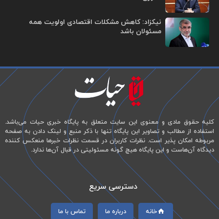
نیکزاد: کاهش مشکلات اقتصادی اولویت همه
مسئولان باشد
کلیه حقوق مادی و معنوی این سایت متعلق به پایگاه خبری حیات می‌باشد.
استفاده از مطالب و تصاویر این پایگاه تنها با ذکر منبع و لینک دادن به صفحه
مربوطه امکان پذیر است. نظرات کاربران در قسمت نظرات خبرها منعکس کننده
دیدگاه آن‌هاست و این پایگاه هیچ گونه مسئولیتی در قبال آن‌ها ندارد.
دسترسی سریع
خانه
درباره ما
تماس با ما