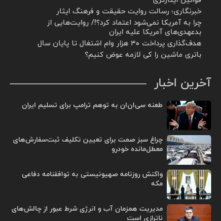
قوانین ایثارگری
خبرنگاری؛ رسالت روایت حقیقت و فرهنگ ایثار
چرا به آمریکا نمی‌شود اعتماد کرد؟!/ روایت‌هایی از
بدعهدی‌های آمریکا علیه ایران
هدف‌گذاری پرداخت ۳۰ هزار وام اشتغال تا پایان سال
باتری ماشین را کی لازمه عوض کنیم؟
آخرین اخبار
طعنه سی‌ان‌ان به توهم ترامپ برای تسلیم ایران
چراغ سبز صمت برای تعیین تکلیف ثبت‌سفارش‌های
معطل‌مانده خودرو
واکنش روزنامه صهیونیستی به توافقنامه دفاعی
مکه
مدیریت همزمان آب و انرژی شرط عبور از چالش‌های
ناترازی است